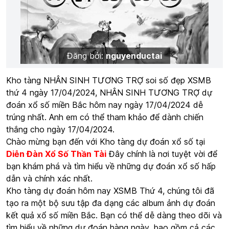
Đăng bởi:
nguyenductai
Kho tàng NHÂN SINH TƯƠNG TRỢ soi số đẹp XSMB
thứ 4 ngày 17/04/2024, NHÂN SINH TƯƠNG TRỢ dự
đoán xổ số miền Bắc hôm nay ngày 17/04/2024 dễ
trúng nhất. Anh em có thể tham khảo để dành chiến
thắng cho ngày 17/04/2024.
Chào mừng bạn đến với Kho tàng dự đoán xổ số tại
Diễn Đàn Xổ Số Thần Tài
Đây chính là nơi tuyệt vời để
bạn khám phá và tìm hiểu về những dự đoán xổ số hấp
dẫn và chính xác nhất.
Kho tàng dự đoán hôm nay
XSMB Thứ 4
, chúng tôi đã
tạo ra một bộ sưu tập đa dạng các album ảnh dự đoán
kết quả xổ số miền Bắc. Bạn có thể dễ dàng theo dõi và
tìm hiểu về những dự đoán hàng ngày, bao gồm cả các