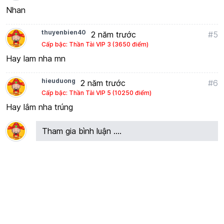
Nhan
thuyenbien40
2 năm trước
#5
Cấp bậc: Thần Tài VIP 3 (3650 điểm)
Hay lam nha mn
hieuduong
2 năm trước
#6
Cấp bậc: Thần Tài VIP 5 (10250 điểm)
Hay lắm nha trúng
Tham gia bình luận ....