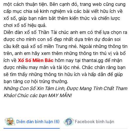
một cách thuận tiện. Bên cạnh đó, trang web cũng cung
cấp mục chia sẻ kinh nghiệm và các bài viết hữu ích về
xổ số, giúp bạn nắm bắt thêm kiến thức và chiến lược
chơi xổ số hiệu quả.
Diễn đàn xổ số Thần Tài chúc anh em có thể lựa chọn ra
được cho mình con số đẹp nhất dựa trên dự đoán soi
cầu kết quả xổ số miền Trung nhé. Ngoài những thông tin
trên, anh em hãy xem thêm những thông tin thú vị và bổ
ích về
Xổ Số Miền Bắc
hôm nay tại thantai.gg để nhận
được nhiều may mắn và tài lộc nhé. Chắc chắn rằng bạn
sẽ tìm thấy những thông tin hữu ích và hấp dẫn để giúp
bạn tăng cơ hội trúng thưởng.
Những Con Số Xin Tâm Linh, Được Mang Tính Chất Tham
Khảo! Chúc các bạn MAY MẮN!
Diễn đàn bình luận (6)
Facebook bình luận