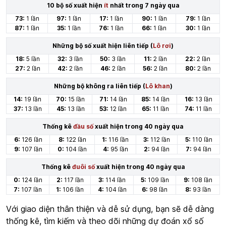
10 bộ số xuất hiện
ít
nhất trong 7 ngày qua
73:
1 lần
97:
1 lần
17:
1 lần
90:
1 lần
79:
1 lần
87:
1 lần
35:
1 lần
76:
1 lần
66:
1 lần
30:
1 lần
Những bộ số xuất hiện liên tiếp (
Lô rơi
)
18:
5 lần
32:
3 lần
50:
3 lần
11:
2 lần
22:
2 lần
27:
2 lần
42:
2 lần
46:
2 lần
56:
2 lần
80:
2 lần
Những bộ không ra liên tiếp (
Lô khan
)
14:
19 lần
70:
15 lần
71:
14 lần
85:
14 lần
16:
13 lần
37:
13 lần
45:
13 lần
53:
12 lần
65:
11 lần
74:
11 lần
Thống kê
đầu số
xuất hiện trong 40 ngày qua
6:
126 lần
8:
122 lần
1:
116 lần
3:
112 lần
5:
110 lần
9:
107 lần
0:
104 lần
4:
95 lần
2:
94 lần
7:
94 lần
Thống kê
đuôi số
xuất hiện trong 40 ngày qua
0:
124 lần
2:
117 lần
3:
114 lần
5:
109 lần
9:
108 lần
7:
107 lần
1:
106 lần
4:
104 lần
6:
98 lần
8:
93 lần
Với giao diện thân thiện và dễ sử dụng, bạn sẽ dễ dàng
thống kê, tìm kiếm và theo dõi những dự đoán xổ số