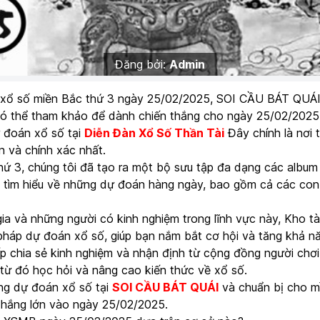
Đăng bởi:
Admin
ổ số miền Bắc thứ 3 ngày 25/02/2025, SOI CẦU BÁT QUÁI 
ó thể tham khảo để dành chiến thắng cho ngày 25/02/2025
 đoán xổ số tại
Diễn Đàn Xổ Số Thần Tài
Đây chính là nơi 
 và chính xác nhất.
hứ 3
, chúng tôi đã tạo ra một bộ sưu tập đa dạng các albu
 tìm hiểu về những dự đoán hàng ngày, bao gồm cả các con 
ia và những người có kinh nghiệm trong lĩnh vực này, Kho 
pháp dự đoán xổ số, giúp bạn nắm bắt cơ hội và tăng khả nă
p chia sẻ kinh nghiệm và nhận định từ cộng đồng người chơi 
 từ đó học hỏi và nâng cao kiến thức về xổ số.
ng dự đoán xổ số tại
SOI CẦU BÁT QUÁI
và chuẩn bị cho mì
thắng lớn vào ngày 25/02/2025.