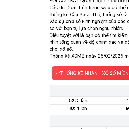
SOI CẦU BÁT QUÁI chốt số dự đoán
Các dự đoán trên trang web có thể dự
thống kê Cầu Bạch Thủ, thống kê tần
vào sự chia sẻ kinh nghiệm của các c
so với bạn tự lựa chọn ngẫu nhiên.
Điều tuyệt vời là bạn có thể tìm ki
nhìn tổng quan về độ chính xác và đ
chơi xổ số.
Thống kê XSMB ngày 25/02/2025 mà
THỐNG KÊ NHANH XỔ SỐ MIỀN
52:
5 lần
10:
4 lần
9