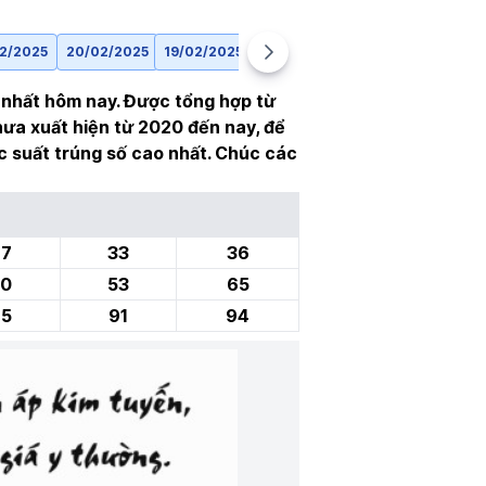
02/2025
20/02/2025
19/02/2025
18/02/2025
17/02/2025
16/
 nhất hôm nay. Được tổng hợp từ
a xuất hiện từ 2020 đến nay, để
 suất trúng số cao nhất. Chúc các
27
33
36
50
53
65
85
91
94