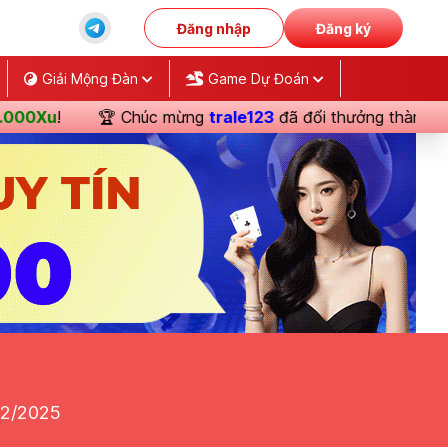
Đăng nhập
Đăng ký
Giải Mộng Đàn
Game Dự Đoán
Xu
!
🏆 Chúc mừng
trale123
đã đổi thưởng thành công
C
02/2025