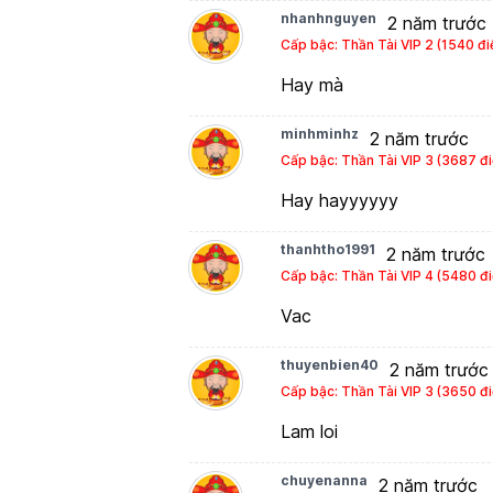
nhanhnguyen
2 năm trước
Cấp bậc: Thần Tài VIP 2 (1540 đ
Hay mà
minhminhz
2 năm trước
Cấp bậc: Thần Tài VIP 3 (3687 đ
Hay hayyyyyy
thanhtho1991
2 năm trước
Cấp bậc: Thần Tài VIP 4 (5480 đ
Vac
thuyenbien40
2 năm trước
Cấp bậc: Thần Tài VIP 3 (3650 đ
Lam loi
chuyenanna
2 năm trước