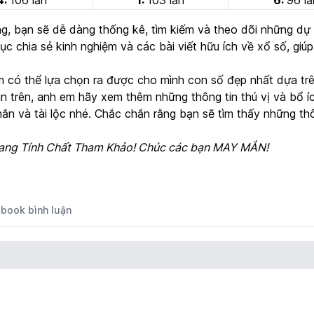
4:
106 lần
1:
103 lần
6:
96 lầ
ụng, bạn sẽ dễ dàng thống kê, tìm kiếm và theo dõi những dự
c chia sẻ kinh nghiệm và các bài viết hữu ích về xổ số, giú
 có thể lựa chọn ra được cho mình con số đẹp nhất dựa trê
in trên, anh em hãy xem thêm những thông tin thú vị và bổ 
n và tài lộc nhé. Chắc chắn rằng bạn sẽ tìm thấy những thô
ang Tính Chất Tham Khảo! Chúc các bạn MAY MẮN!
book bình luận