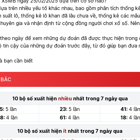
 XSMB ngày 25/02/2025 dựa trên cơ sở nào?
a trên nhiều yếu tố khác nhau, bao gồm phân tích thống kê,
 suất lô, thống kê lô khan đã lâu chưa về, thống kê các mẫ
huyên gia và nhận định từ cộng đồng người chơi xổ số. Nên 
ếm theo ngày để xem những dự đoán đã được thực hiện trong q
ộ tin cậy của những dự đoán trước đây, từ đó giúp bạn đưa r
 bạn cần biết
 BẮC
10 bộ số xuất hiện
nhiều
nhất trong 7 ngày qua
15:
5 lần
23:
5 lần
41:
4 lầ
8:
4 lần
61:
4 lần
18:
4 lầ
10 bộ số xuất hiện
ít
nhất trong 7 ngày qua