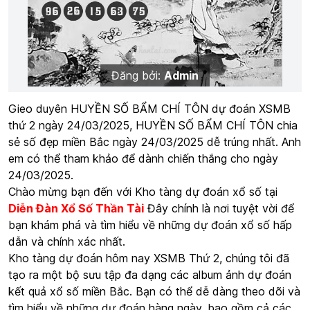
Đăng bởi:
Admin
Gieo duyên HUYỀN SỐ BẨM CHÍ TÔN dự đoán XSMB
thứ 2 ngày 24/03/2025, HUYỀN SỐ BẨM CHÍ TÔN chia
sẻ số đẹp miền Bắc ngày 24/03/2025 dễ trúng nhất. Anh
em có thể tham khảo để dành chiến thắng cho ngày
24/03/2025.
Chào mừng bạn đến với Kho tàng dự đoán xổ số tại
Diễn Đàn Xổ Số Thần Tài
Đây chính là nơi tuyệt vời để
bạn khám phá và tìm hiểu về những dự đoán xổ số hấp
dẫn và chính xác nhất.
Kho tàng dự đoán hôm nay
XSMB Thứ 2
, chúng tôi đã
tạo ra một bộ sưu tập đa dạng các album ảnh dự đoán
kết quả xổ số miền Bắc. Bạn có thể dễ dàng theo dõi và
tìm hiểu về những dự đoán hàng ngày, bao gồm cả các