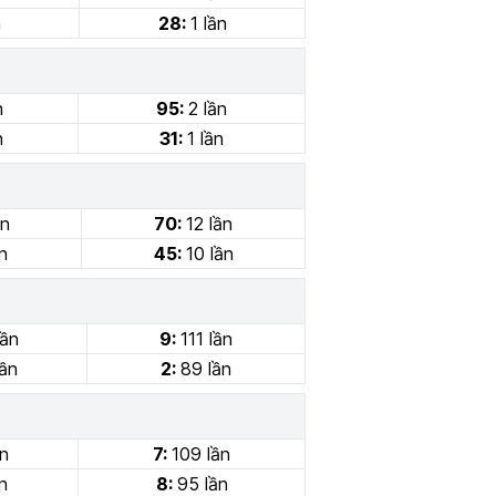
n
28:
1 lần
n
95:
2 lần
n
31:
1 lần
ần
70:
12 lần
n
45:
10 lần
lần
9:
111 lần
lần
2:
89 lần
ần
7:
109 lần
n
8:
95 lần