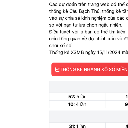
Các dự đoán trên trang web có thể dự
thống kê Cầu Bạch Thủ, thống kê tần
vào sự chia sẻ kinh nghiệm của các c
so với bạn tự lựa chọn ngẫu nhiên.
Điều tuyệt vời là bạn có thể tìm ki
nhìn tổng quan về độ chính xác và đ
chơi xổ số.
Thống kê XSMB ngày 15/11/2024 mà 
THỐNG KÊ NHANH XỔ SỐ MIỀN
52:
5 lần
10:
4 lần
9
31:
1 lần