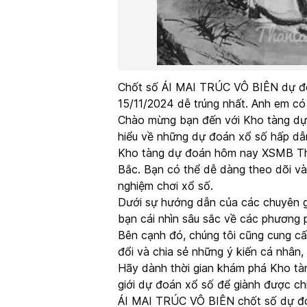
Chốt số ÁI MAI TRÚC VÔ BIÊN dự đo
15/11/2024 dễ trúng nhất. Anh em có
Chào mừng bạn đến với Kho tàng dự
hiểu về những dự đoán xổ số hấp dẫn
Kho tàng dự đoán hôm nay
XSMB T
Bắc. Bạn có thể dễ dàng theo dõi và
nghiệm chơi xổ số.
Dưới sự hướng dẫn của các chuyên g
bạn cái nhìn sâu sắc về các phương 
Bên cạnh đó, chúng tôi cũng cung cấ
đổi và chia sẻ những ý kiến cá nhân,
Hãy dành thời gian khám phá Kho tà
giới dự đoán xổ số để giành được ch
ÁI MAI TRÚC VÔ BIÊN chốt số dự đo