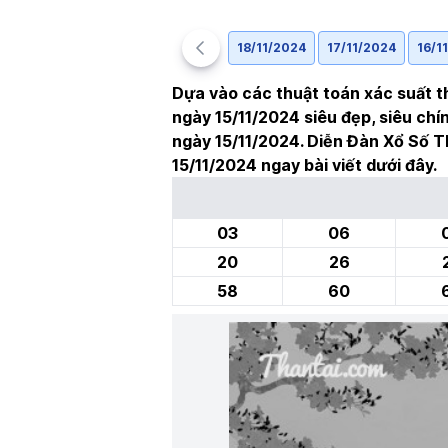
18/11/2024
17/11/2024
16/1
Dựa vào các thuật toán xác suất t
ngày 15/11/2024 siêu đẹp, siêu chí
ngày 15/11/2024. Diễn Đàn Xổ Số T
15/11/2024 ngay bài viết dưới đây.
03
06
20
26
58
60