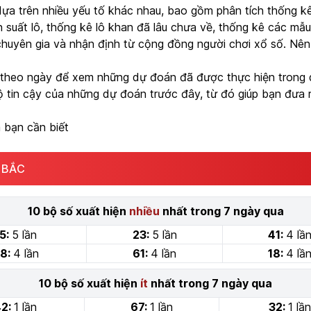
a trên nhiều yếu tố khác nhau, bao gồm phân tích thống kê,
 suất lô, thống kê lô khan đã lâu chưa về, thống kê các mẫ
huyên gia và nhận định từ cộng đồng người chơi xổ số. Nên 
ếm theo ngày để xem những dự đoán đã được thực hiện trong q
ộ tin cậy của những dự đoán trước đây, từ đó giúp bạn đưa r
bạn cần biết
 BẮC
10 bộ số xuất hiện
nhiều
nhất trong 7 ngày qua
15:
5 lần
23:
5 lần
41:
4 lầ
8:
4 lần
61:
4 lần
18:
4 lầ
10 bộ số xuất hiện
ít
nhất trong 7 ngày qua
42:
1 lần
67:
1 lần
32:
1 lần