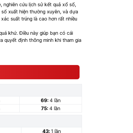
 nghiên cứu lịch sử kết quả xổ số,
u số xuất hiện thường xuyên, và dựa
xác suất trúng là cao hơn rất nhiều
uá khứ. Điều này giúp bạn có cái
a quyết định thông minh khi tham gia
n
69:
4 lần
n
75:
4 lần
43:
1 lần