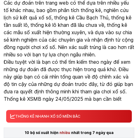
Các dự đoán trên trang web có thể dựa trên nhiều yếu
tố khác nhau, bao gồm phân tích thống kê, nghiên cứu
lịch sử kết quả xổ số, thống kê Cầu Bạch Thủ, thống kê
tần suất lô, thống kê lô khan đã lâu chưa về, thống kê
các mẫu số xuất hiện thường xuyên, và dựa vào sự chia
sẻ kinh nghiệm của các chuyên gia và nhận định từ cộng
đồng người chơi xổ số. Nên xác suất trúng là cao hơn rất
nhiều so với bạn tự lựa chọn ngẫu nhiên.
Điều tuyệt vời là bạn có thể tìm kiếm theo ngày để xem
những dự đoán đã được thực hiện trong quá khứ. Điều
này giúp bạn có cái nhìn tổng quan về độ chính xác và
độ tin cậy của những dự đoán trước đây, từ đó giúp bạn
đưa ra quyết định thông minh khi tham gia chơi xổ số.
Thống kê XSMB ngày 24/05/2025 mà bạn cần biết
THỐNG KÊ NHANH XỔ SỐ MIỀN BẮC
10 bộ số xuất hiện
nhiều
nhất trong 7 ngày qua