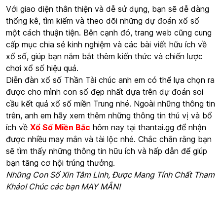
Với giao diện thân thiện và dễ sử dụng, bạn sẽ dễ dàng
thống kê, tìm kiếm và theo dõi những dự đoán xổ số
một cách thuận tiện. Bên cạnh đó, trang web cũng cung
cấp mục chia sẻ kinh nghiệm và các bài viết hữu ích về
xổ số, giúp bạn nắm bắt thêm kiến thức và chiến lược
chơi xổ số hiệu quả.
Diễn đàn xổ số Thần Tài chúc anh em có thể lựa chọn ra
được cho mình con số đẹp nhất dựa trên dự đoán soi
cầu kết quả xổ số miền Trung nhé. Ngoài những thông tin
trên, anh em hãy xem thêm những thông tin thú vị và bổ
ích về
Xổ Số Miền Bắc
hôm nay tại thantai.gg để nhận
được nhiều may mắn và tài lộc nhé. Chắc chắn rằng bạn
sẽ tìm thấy những thông tin hữu ích và hấp dẫn để giúp
bạn tăng cơ hội trúng thưởng.
Những Con Số Xin Tâm Linh, Được Mang Tính Chất Tham
Khảo! Chúc các bạn MAY MẮN!