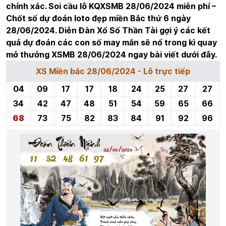
chính xác. Soi cầu lô KQXSMB 28/06/2024 miễn phí –
Chốt số dự đoán loto đẹp miền Bắc thứ 6 ngày
28/06/2024. Diễn Đàn Xổ Số Thần Tài gợi ý các kết
quả dự đoán các con số may mắn sẽ nổ trong kì quay
mở thưởng XSMB 28/06/2024 ngay bài viết dưới đây.
XS Miền bắc 28/06/2024 - Lô trực tiếp
04
09
17
17
18
24
25
27
27
34
42
47
48
51
54
59
65
66
68
73
75
82
83
84
91
92
96