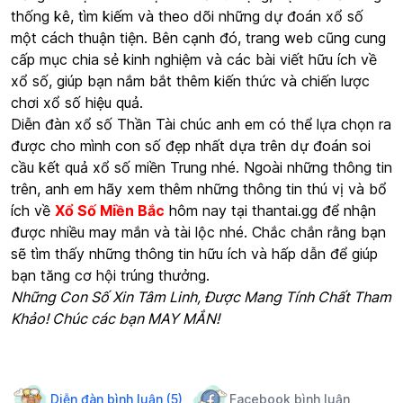
thống kê, tìm kiếm và theo dõi những dự đoán xổ số
một cách thuận tiện. Bên cạnh đó, trang web cũng cung
cấp mục chia sẻ kinh nghiệm và các bài viết hữu ích về
xổ số, giúp bạn nắm bắt thêm kiến thức và chiến lược
chơi xổ số hiệu quả.
Diễn đàn xổ số Thần Tài chúc anh em có thể lựa chọn ra
được cho mình con số đẹp nhất dựa trên dự đoán soi
cầu kết quả xổ số miền Trung nhé. Ngoài những thông tin
trên, anh em hãy xem thêm những thông tin thú vị và bổ
ích về
Xổ Số Miền Bắc
hôm nay tại thantai.gg để nhận
được nhiều may mắn và tài lộc nhé. Chắc chắn rằng bạn
sẽ tìm thấy những thông tin hữu ích và hấp dẫn để giúp
bạn tăng cơ hội trúng thưởng.
Những Con Số Xin Tâm Linh, Được Mang Tính Chất Tham
Khảo! Chúc các bạn MAY MẮN!
Diễn đàn bình luận (5)
Facebook bình luận