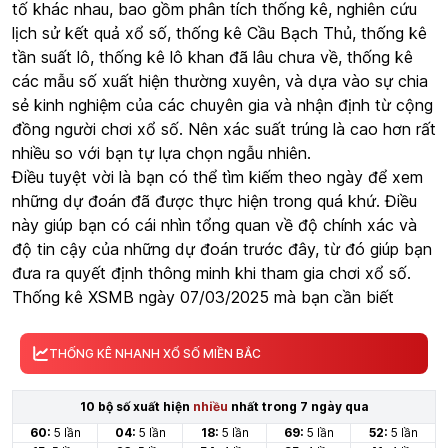
tố khác nhau, bao gồm phân tích thống kê, nghiên cứu
lịch sử kết quả xổ số, thống kê Cầu Bạch Thủ, thống kê
tần suất lô, thống kê lô khan đã lâu chưa về, thống kê
các mẫu số xuất hiện thường xuyên, và dựa vào sự chia
sẻ kinh nghiệm của các chuyên gia và nhận định từ cộng
đồng người chơi xổ số. Nên xác suất trúng là cao hơn rất
nhiều so với bạn tự lựa chọn ngẫu nhiên.
Điều tuyệt vời là bạn có thể tìm kiếm theo ngày để xem
những dự đoán đã được thực hiện trong quá khứ. Điều
này giúp bạn có cái nhìn tổng quan về độ chính xác và
độ tin cậy của những dự đoán trước đây, từ đó giúp bạn
đưa ra quyết định thông minh khi tham gia chơi xổ số.
Thống kê XSMB ngày 07/03/2025 mà bạn cần biết
THỐNG KÊ NHANH XỔ SỐ MIỀN BẮC
10 bộ số xuất hiện
nhiều
nhất trong 7 ngày qua
60:
5 lần
04:
5 lần
18:
5 lần
69:
5 lần
52:
5 lần