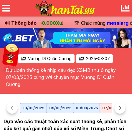
 khoản
Thông báo
trị giá
180.000Xu
!
🏆 Chúc mừng
messiarg
đã 
Vương Dĩ Quân Cương
2025-03-07
Dự đoán thống kê nhịp cầu đẹp XSMB thứ 6 ngày
07/03/2025 cùng với chuyên mục Vương Dĩ Quân
Cương
10/03/2025
09/03/2025
08/03/2025
07/03/2025
0
Dựa vào các thuật toán xác suất thống kê, phân tích
các kết quả gần nhất của xổ số Miền Trung. Chốt số