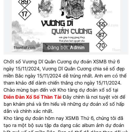
Đăng bởi:
Admin
Chốt số Vương Dĩ Quân Cương dự đoán XSMB thứ 6
ngày 15/11/2024, Vương Dĩ Quân Cương chia sẻ số đẹp
miền Bắc ngày 15/11/2024 dễ trúng nhất. Anh em có thể
tham khảo để dành chiến thắng cho ngày 15/11/2024.
Chào mừng bạn đến với Kho tàng dự đoán xổ số tại
Diễn Đàn Xổ Số Thần Tài
Đây chính là nơi tuyệt vời để
bạn khám phá và tìm hiểu về những dự đoán xổ số hấp
dẫn và chính xác nhất.
Kho tàng dự đoán hôm nay
XSMB Thứ 6
, chúng tôi đã
tạo ra một bộ sưu tập đa dạng các album ảnh dự đoán