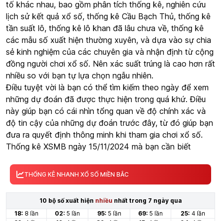
tố khác nhau, bao gồm phân tích thống kê, nghiên cứu
lịch sử kết quả xổ số, thống kê Cầu Bạch Thủ, thống kê
tần suất lô, thống kê lô khan đã lâu chưa về, thống kê
các mẫu số xuất hiện thường xuyên, và dựa vào sự chia
sẻ kinh nghiệm của các chuyên gia và nhận định từ cộng
đồng người chơi xổ số. Nên xác suất trúng là cao hơn rất
nhiều so với bạn tự lựa chọn ngẫu nhiên.
Điều tuyệt vời là bạn có thể tìm kiếm theo ngày để xem
những dự đoán đã được thực hiện trong quá khứ. Điều
này giúp bạn có cái nhìn tổng quan về độ chính xác và
độ tin cậy của những dự đoán trước đây, từ đó giúp bạn
đưa ra quyết định thông minh khi tham gia chơi xổ số.
Thống kê XSMB ngày 15/11/2024 mà bạn cần biết
THỐNG KÊ NHANH XỔ SỐ MIỀN BẮC
10 bộ số xuất hiện
nhiều
nhất trong 7 ngày qua
18:
8 lần
02:
5 lần
95:
5 lần
69:
5 lần
25:
4 lần