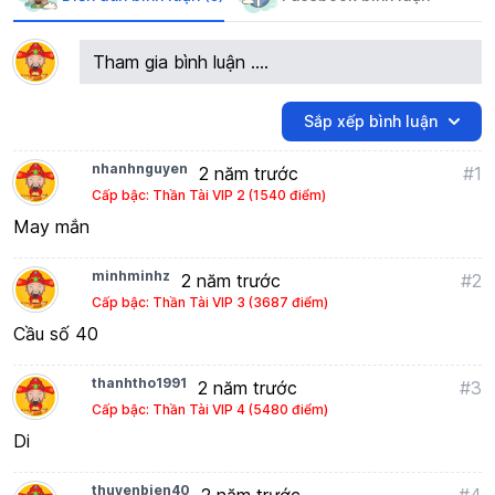
Tham gia bình luận ....
Sắp xếp bình luận
nhanhnguyen
2 năm trước
#1
Cấp bậc: Thần Tài VIP 2 (1540 điểm)
May mắn
minhminhz
2 năm trước
#2
Cấp bậc: Thần Tài VIP 3 (3687 điểm)
Cầu số 40
thanhtho1991
2 năm trước
#3
Cấp bậc: Thần Tài VIP 4 (5480 điểm)
Di
thuyenbien40