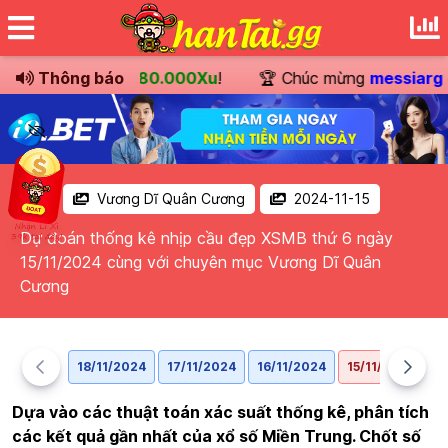
n khoản
Thông báo
trị giá
180.000Xu
!
🏆 Chúc mừng
messiarg
đã 
Vương Dĩ Quân Cương
2024-11-15
Dự đoán thống kê nhịp cầu đẹp XSMB thứ 6 ngày
15/11/2024 cùng với chuyên mục Vương Dĩ Quân
Cương
18/11/2024
17/11/2024
16/11/2024
15/11/2024
1
Dựa vào các thuật toán xác suất thống kê, phân tích
các kết quả gần nhất của xổ số Miền Trung. Chốt số