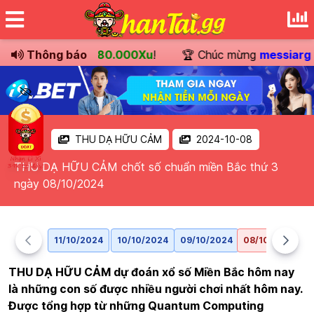
n khoản
Thông báo
trị giá
180.000Xu
!
🏆 Chúc mừng
messiarg
đã
THU DẠ HỮU CẢM
2024-10-08
THU DẠ HỮU CẢM chốt số chuẩn miền Bắc thứ 3
ngày 08/10/2024
11/10/2024
10/10/2024
09/10/2024
08/10/2024
0
THU DẠ HỮU CẢM dự đoán xổ số Miền Bắc hôm nay
là những con số được nhiều người chơi nhất hôm nay.
Được tổng hợp từ những Quantum Computing