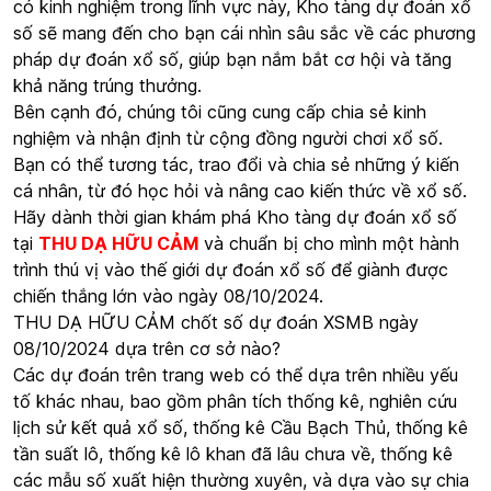
có kinh nghiệm trong lĩnh vực này, Kho tàng dự đoán xổ
số sẽ mang đến cho bạn cái nhìn sâu sắc về các phương
pháp dự đoán xổ số, giúp bạn nắm bắt cơ hội và tăng
khả năng trúng thưởng.
Bên cạnh đó, chúng tôi cũng cung cấp chia sẻ kinh
nghiệm và nhận định từ cộng đồng người chơi xổ số.
Bạn có thể tương tác, trao đổi và chia sẻ những ý kiến
cá nhân, từ đó học hỏi và nâng cao kiến thức về xổ số.
Hãy dành thời gian khám phá Kho tàng dự đoán xổ số
tại
THU DẠ HỮU CẢM
và chuẩn bị cho mình một hành
trình thú vị vào thế giới dự đoán xổ số để giành được
chiến thắng lớn vào ngày 08/10/2024.
THU DẠ HỮU CẢM chốt số dự đoán XSMB ngày
08/10/2024 dựa trên cơ sở nào?
Các dự đoán trên trang web có thể dựa trên nhiều yếu
tố khác nhau, bao gồm phân tích thống kê, nghiên cứu
lịch sử kết quả xổ số, thống kê Cầu Bạch Thủ, thống kê
tần suất lô, thống kê lô khan đã lâu chưa về, thống kê
các mẫu số xuất hiện thường xuyên, và dựa vào sự chia