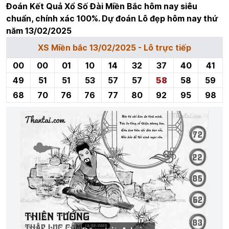
Đoán Kết Quả Xổ Số Đài Miền Bắc hôm nay siêu
chuẩn, chính xác 100%. Dự đoán Lô đẹp hôm nay thứ
năm 13/02/2025
XS Miền bắc 13/02/2025 - Lô trực tiếp
00
00
01
10
14
32
37
40
41
49
51
51
53
57
57
58
58
59
68
70
76
76
77
80
92
95
98