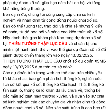
pháp dự đoán xổ số, giúp bạn nắm bắt cơ hội và tăng
khả năng trúng thưởng.
Bên cạnh đó, chúng tôi cũng cung cấp chia sẻ kinh
nghiệm và nhận định từ cộng đồng người chơi xổ số.
Bạn có thể tương tác, trao đổi và chia sẻ những ý kiến
cá nhân, từ đó học hỏi và nâng cao kiến thức về xổ số.
Hãy dành thời gian khám phá Kho tàng dự đoán xổ số
tại
THIÊN TƯỚNG THẬP LỤC CẦU
và chuẩn bị cho
mình một hành trình thú vị vào thế giới dự đoán xổ số để
giành được chiến thắng lớn vào ngày 13/02/2025.
THIÊN TƯỚNG THẬP LỤC CẦU chốt số dự đoán XSMB
ngày 13/02/2025 dựa trên cơ sở nào?
Các dự đoán trên trang web có thể dựa trên nhiều yếu
tố khác nhau, bao gồm phân tích thống kê, nghiên cứu
lịch sử kết quả xổ số, thống kê Cầu Bạch Thủ, thống kê
tần suất lô, thống kê lô khan đã lâu chưa về, thống kê
các mẫu số xuất hiện thường xuyên, và dựa vào sự chia
sẻ kinh nghiệm của các chuyên gia và nhận định từ cộng
đồng người chơi xổ số. Nên xác suất trúng là cao hơn rất