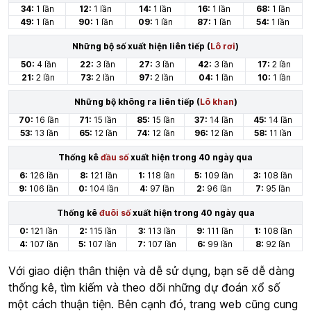
34:
1 lần
12:
1 lần
14:
1 lần
16:
1 lần
68:
1 lần
49:
1 lần
90:
1 lần
09:
1 lần
87:
1 lần
54:
1 lần
Những bộ số xuất hiện liên tiếp (
Lô rơi
)
50:
4 lần
22:
3 lần
27:
3 lần
42:
3 lần
17:
2 lần
21:
2 lần
73:
2 lần
97:
2 lần
04:
1 lần
10:
1 lần
Những bộ không ra liên tiếp (
Lô khan
)
70:
16 lần
71:
15 lần
85:
15 lần
37:
14 lần
45:
14 lần
53:
13 lần
65:
12 lần
74:
12 lần
96:
12 lần
58:
11 lần
Thống kê
đầu số
xuất hiện trong 40 ngày qua
6:
126 lần
8:
121 lần
1:
118 lần
5:
109 lần
3:
108 lần
9:
106 lần
0:
104 lần
4:
97 lần
2:
96 lần
7:
95 lần
Thống kê
đuôi số
xuất hiện trong 40 ngày qua
0:
121 lần
2:
115 lần
3:
113 lần
9:
111 lần
1:
108 lần
4:
107 lần
5:
107 lần
7:
107 lần
6:
99 lần
8:
92 lần
Với giao diện thân thiện và dễ sử dụng, bạn sẽ dễ dàng
thống kê, tìm kiếm và theo dõi những dự đoán xổ số
một cách thuận tiện. Bên cạnh đó, trang web cũng cung