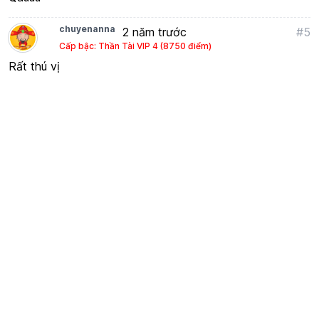
chuyenanna
2 năm trước
#5
Cấp bậc: Thần Tài VIP 4 (8750 điểm)
Rất thú vị