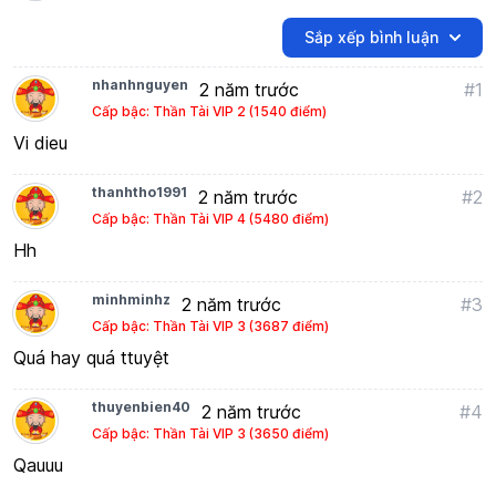
Sắp xếp bình luận
nhanhnguyen
2 năm trước
#1
Cấp bậc: Thần Tài VIP 2 (1540 điểm)
Vi dieu
thanhtho1991
2 năm trước
#2
Cấp bậc: Thần Tài VIP 4 (5480 điểm)
Hh
minhminhz
2 năm trước
#3
Cấp bậc: Thần Tài VIP 3 (3687 điểm)
Quá hay quá ttuyệt
thuyenbien40
2 năm trước
#4
Cấp bậc: Thần Tài VIP 3 (3650 điểm)
Qauuu