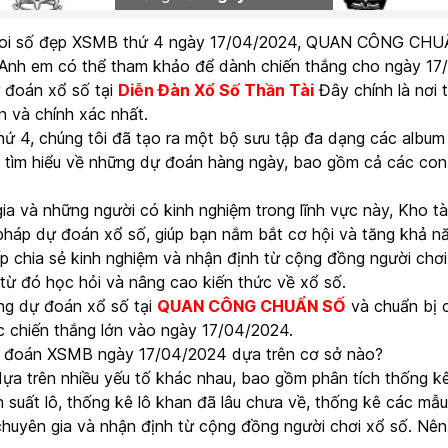
 số đẹp XSMB thứ 4 ngày 17/04/2024, QUAN CÔNG CHUẨ
 Anh em có thể tham khảo để dành chiến thắng cho ngày 17
 đoán xổ số tại
Diễn Đàn Xổ Số Thần Tài
Đây chính là nơi 
 và chính xác nhất.
hứ 4
, chúng tôi đã tạo ra một bộ sưu tập đa dạng các albu
 tìm hiểu về những dự đoán hàng ngày, bao gồm cả các con 
ia và những người có kinh nghiệm trong lĩnh vực này, Kho 
pháp dự đoán xổ số, giúp bạn nắm bắt cơ hội và tăng khả nă
p chia sẻ kinh nghiệm và nhận định từ cộng đồng người chơi 
 từ đó học hỏi và nâng cao kiến thức về xổ số.
ng dự đoán xổ số tại
QUAN CÔNG CHUẨN SỐ
và chuẩn bị c
c chiến thắng lớn vào ngày 17/04/2024.
oán XSMB ngày 17/04/2024 dựa trên cơ sở nào?
a trên nhiều yếu tố khác nhau, bao gồm phân tích thống kê,
 suất lô, thống kê lô khan đã lâu chưa về, thống kê các mẫ
huyên gia và nhận định từ cộng đồng người chơi xổ số. Nên 