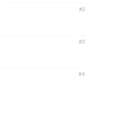
#2
#3
#4