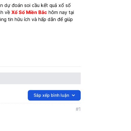
n dự đoán soi cầu kết quả xổ số
ích về
Xổ Số Miền Bắc
hôm nay tại
ng tin hữu ích và hấp dẫn để giúp
Sắp xếp bình luận
#1