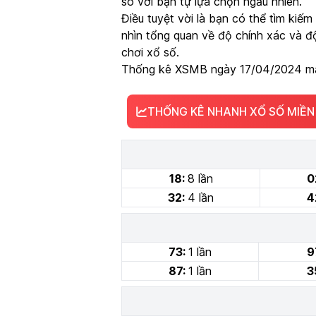
so với bạn tự lựa chọn ngẫu nhiên.
Điều tuyệt vời là bạn có thể tìm ki
nhìn tổng quan về độ chính xác và đ
chơi xổ số.
Thống kê XSMB ngày 17/04/2024 mà
THỐNG KÊ NHANH XỔ SỐ MIỀN
18:
8 lần
0
32:
4 lần
4
73:
1 lần
9
87:
1 lần
3