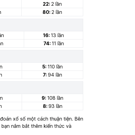
22:
2 lần
n
80:
2 lần
ần
16:
13 lần
ần
74:
11 lần
ần
5:
110 lần
n
7:
94 lần
ần
9:
108 lần
n
8:
93 lần
 đoán xổ số một cách thuận tiện. Bên
p bạn nắm bắt thêm kiến thức và