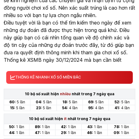
sẻ kinh nghiệm của các chuyên gia và nhận định từ cộng
đồng người chơi xổ số. Nên xác suất trúng là cao hơn rất
nhiều so với bạn tự lựa chọn ngẫu nhiên.
Điều tuyệt vời là bạn có thể tìm kiếm theo ngày để xem
những dự đoán đã được thực hiện trong quá khứ. Điều
này giúp bạn có cái nhìn tổng quan về độ chính xác và
độ tin cậy của những dự đoán trước đây, từ đó giúp bạn
đưa ra quyết định thông minh khi tham gia chơi xổ số.
Thống kê XSMB ngày 30/12/2024 mà bạn cần biết
THỐNG KÊ NHANH XỔ SỐ MIỀN BẮC
10 bộ số xuất hiện
nhiều
nhất trong 7 ngày qua
60:
5 lần
04:
5 lần
18:
5 lần
69:
5 lần
52:
5 lần
15:
5 lần
23:
5 lần
54:
4 lần
95:
4 lần
41:
4 lần
10 bộ số xuất hiện
ít
nhất trong 7 ngày qua
50:
1 lần
89:
1 lần
42:
1 lần
43:
1 lần
78:
1 lần
44:
1 lần
47:
1 lần
29:
1 lần
46:
1 lần
09:
1 lần