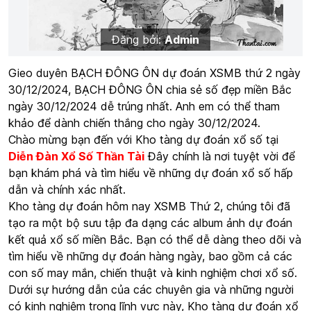
Đăng bởi:
Admin
Gieo duyên BẠCH ĐÔNG ÔN dự đoán XSMB thứ 2 ngày
30/12/2024, BẠCH ĐÔNG ÔN chia sẻ số đẹp miền Bắc
ngày 30/12/2024 dễ trúng nhất. Anh em có thể tham
khảo để dành chiến thắng cho ngày 30/12/2024.
Chào mừng bạn đến với Kho tàng dự đoán xổ số tại
Diễn Đàn Xổ Số Thần Tài
Đây chính là nơi tuyệt vời để
bạn khám phá và tìm hiểu về những dự đoán xổ số hấp
dẫn và chính xác nhất.
Kho tàng dự đoán hôm nay
XSMB Thứ 2
, chúng tôi đã
tạo ra một bộ sưu tập đa dạng các album ảnh dự đoán
kết quả xổ số miền Bắc. Bạn có thể dễ dàng theo dõi và
tìm hiểu về những dự đoán hàng ngày, bao gồm cả các
con số may mắn, chiến thuật và kinh nghiệm chơi xổ số.
Dưới sự hướng dẫn của các chuyên gia và những người
có kinh nghiệm trong lĩnh vực này, Kho tàng dự đoán xổ