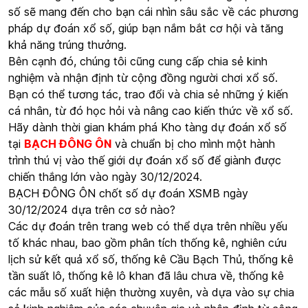
số sẽ mang đến cho bạn cái nhìn sâu sắc về các phương
pháp dự đoán xổ số, giúp bạn nắm bắt cơ hội và tăng
khả năng trúng thưởng.
Bên cạnh đó, chúng tôi cũng cung cấp chia sẻ kinh
nghiệm và nhận định từ cộng đồng người chơi xổ số.
Bạn có thể tương tác, trao đổi và chia sẻ những ý kiến
cá nhân, từ đó học hỏi và nâng cao kiến thức về xổ số.
Hãy dành thời gian khám phá Kho tàng dự đoán xổ số
tại
BẠCH ĐÔNG ÔN
và chuẩn bị cho mình một hành
trình thú vị vào thế giới dự đoán xổ số để giành được
chiến thắng lớn vào ngày 30/12/2024.
BẠCH ĐÔNG ÔN chốt số dự đoán XSMB ngày
30/12/2024 dựa trên cơ sở nào?
Các dự đoán trên trang web có thể dựa trên nhiều yếu
tố khác nhau, bao gồm phân tích thống kê, nghiên cứu
lịch sử kết quả xổ số, thống kê Cầu Bạch Thủ, thống kê
tần suất lô, thống kê lô khan đã lâu chưa về, thống kê
các mẫu số xuất hiện thường xuyên, và dựa vào sự chia