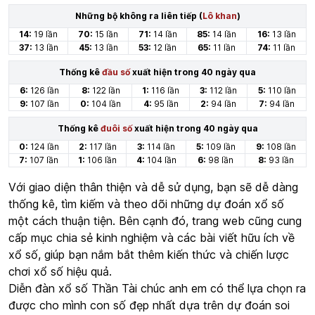
Những bộ không ra liên tiếp (
Lô khan
)
14:
19 lần
70:
15 lần
71:
14 lần
85:
14 lần
16:
13 lần
37:
13 lần
45:
13 lần
53:
12 lần
65:
11 lần
74:
11 lần
Thống kê
đầu số
xuất hiện trong 40 ngày qua
6:
126 lần
8:
122 lần
1:
116 lần
3:
112 lần
5:
110 lần
9:
107 lần
0:
104 lần
4:
95 lần
2:
94 lần
7:
94 lần
Thống kê
đuôi số
xuất hiện trong 40 ngày qua
0:
124 lần
2:
117 lần
3:
114 lần
5:
109 lần
9:
108 lần
7:
107 lần
1:
106 lần
4:
104 lần
6:
98 lần
8:
93 lần
Với giao diện thân thiện và dễ sử dụng, bạn sẽ dễ dàng
thống kê, tìm kiếm và theo dõi những dự đoán xổ số
một cách thuận tiện. Bên cạnh đó, trang web cũng cung
cấp mục chia sẻ kinh nghiệm và các bài viết hữu ích về
xổ số, giúp bạn nắm bắt thêm kiến thức và chiến lược
chơi xổ số hiệu quả.
Diễn đàn xổ số Thần Tài chúc anh em có thể lựa chọn ra
được cho mình con số đẹp nhất dựa trên dự đoán soi