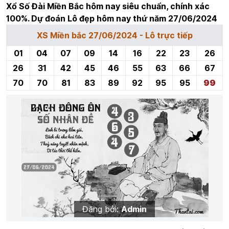
Xổ Số Đài Miền Bắc hôm nay siêu chuẩn, chính xác
100%. Dự đoán Lô đẹp hôm nay thứ năm 27/06/2024
XS Miền bắc 27/06/2024 - Lô trực tiếp
01
04
07
09
14
16
22
23
26
26
31
42
45
46
55
63
66
67
70
70
81
83
89
92
95
95
99
Đăng bởi:
Admin