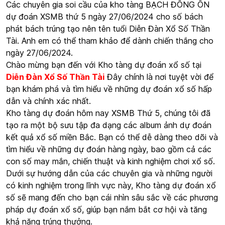
Các chuyên gia soi cầu của kho tàng BẠCH ĐÔNG ÔN
dự đoán XSMB thứ 5 ngày 27/06/2024 cho số bách
phát bách trúng tạo nên tên tuổi Diễn Đàn Xổ Số Thần
Tài. Anh em có thể tham khảo để dành chiến thắng cho
ngày 27/06/2024.
Chào mừng bạn đến với Kho tàng dự đoán xổ số tại
Diễn Đàn Xổ Số Thần Tài
Đây chính là nơi tuyệt vời để
bạn khám phá và tìm hiểu về những dự đoán xổ số hấp
dẫn và chính xác nhất.
Kho tàng dự đoán hôm nay
XSMB Thứ 5
, chúng tôi đã
tạo ra một bộ sưu tập đa dạng các album ảnh dự đoán
kết quả xổ số miền Bắc. Bạn có thể dễ dàng theo dõi và
tìm hiểu về những dự đoán hàng ngày, bao gồm cả các
con số may mắn, chiến thuật và kinh nghiệm chơi xổ số.
Dưới sự hướng dẫn của các chuyên gia và những người
có kinh nghiệm trong lĩnh vực này, Kho tàng dự đoán xổ
số sẽ mang đến cho bạn cái nhìn sâu sắc về các phương
pháp dự đoán xổ số, giúp bạn nắm bắt cơ hội và tăng
khả năng trúng thưởng.