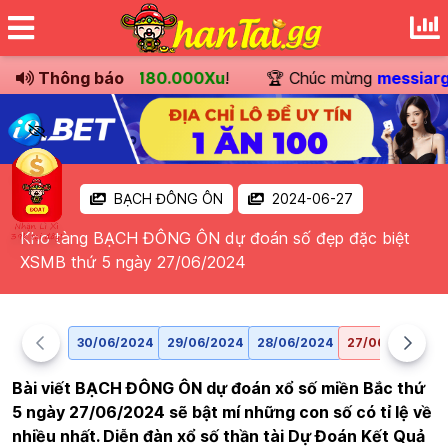
ển khoản
Thông báo
trị giá
180.000Xu
!
🏆 Chúc mừng
messiarg
đã
BẠCH ĐÔNG ÔN
2024-06-27
Kho tàng BẠCH ĐÔNG ÔN dự đoán số đẹp đặc biệt
XSMB thứ 5 ngày 27/06/2024
30/06/2024
29/06/2024
28/06/2024
27/06/2024
2
Bài viết BẠCH ĐÔNG ÔN dự đoán xổ số miền Bắc thứ
5 ngày 27/06/2024 sẽ bật mí những con số có tỉ lệ về
nhiều nhất. Diễn đàn xổ số thần tài Dự Đoán Kết Quả