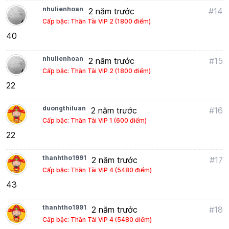
nhulienhoan
2 năm trước
#14
Cấp bậc: Thần Tài VIP 2 (1800 điểm)
40
nhulienhoan
2 năm trước
#15
Cấp bậc: Thần Tài VIP 2 (1800 điểm)
22
duongthiluan
2 năm trước
#16
Cấp bậc: Thần Tài VIP 1 (600 điểm)
22
thanhtho1991
2 năm trước
#17
Cấp bậc: Thần Tài VIP 4 (5480 điểm)
43
thanhtho1991
2 năm trước
#18
Cấp bậc: Thần Tài VIP 4 (5480 điểm)