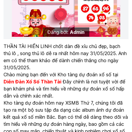
Đăng bởi:
Admin
THẦN TÀI HIỂN LINH chốt dàn đề xỉu chủ đẹp, bạch
thủ lô , song thủ lô dễ ra nhất hôm nay 31/05/2025. Anh
em có thể tham khảo để dành chiến thắng cho ngày
31/05/2025.
Chào mừng bạn đến với Kho tàng dự đoán xổ số tại
Diễn Đàn Xổ Số Thần Tài
Đây chính là nơi tuyệt vời để
bạn khám phá và tìm hiểu về những dự đoán xổ số hấp
dẫn và chính xác nhất.
Kho tàng dự đoán hôm nay
XSMB Thứ 7
, chúng tôi đã
tạo ra một bộ sưu tập đa dạng các album ảnh dự đoán
kết quả xổ số miền Bắc. Bạn có thể dễ dàng theo dõi và
tìm hiểu về những dự đoán hàng ngày, bao gồm cả các
con số may mắn, chiến thuật và kinh nghiệm chơi xổ số.