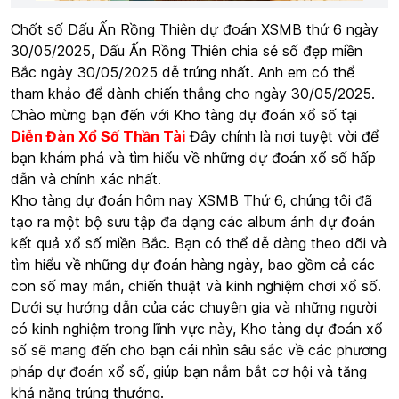
Chốt số Dấu Ấn Rồng Thiên dự đoán XSMB thứ 6 ngày
30/05/2025, Dấu Ấn Rồng Thiên chia sẻ số đẹp miền
Bắc ngày 30/05/2025 dễ trúng nhất. Anh em có thể
tham khảo để dành chiến thắng cho ngày 30/05/2025.
Chào mừng bạn đến với Kho tàng dự đoán xổ số tại
Diễn Đàn Xổ Số Thần Tài
Đây chính là nơi tuyệt vời để
bạn khám phá và tìm hiểu về những dự đoán xổ số hấp
dẫn và chính xác nhất.
Kho tàng dự đoán hôm nay
XSMB Thứ 6
, chúng tôi đã
tạo ra một bộ sưu tập đa dạng các album ảnh dự đoán
kết quả xổ số miền Bắc. Bạn có thể dễ dàng theo dõi và
tìm hiểu về những dự đoán hàng ngày, bao gồm cả các
con số may mắn, chiến thuật và kinh nghiệm chơi xổ số.
Dưới sự hướng dẫn của các chuyên gia và những người
có kinh nghiệm trong lĩnh vực này, Kho tàng dự đoán xổ
số sẽ mang đến cho bạn cái nhìn sâu sắc về các phương
pháp dự đoán xổ số, giúp bạn nắm bắt cơ hội và tăng
khả năng trúng thưởng.