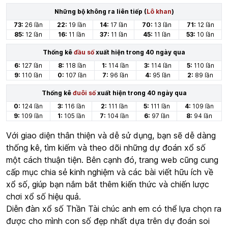
Những bộ không ra liên tiếp (
Lô khan
)
73:
26 lần
22:
19 lần
14:
17 lần
70:
13 lần
71:
12 lần
85:
12 lần
16:
11 lần
37:
11 lần
45:
11 lần
53:
10 lần
Thống kê
đầu số
xuất hiện trong 40 ngày qua
6:
127 lần
8:
118 lần
1:
114 lần
3:
114 lần
5:
110 lần
9:
110 lần
0:
107 lần
7:
96 lần
4:
95 lần
2:
89 lần
Thống kê
đuôi số
xuất hiện trong 40 ngày qua
0:
124 lần
3:
116 lần
2:
111 lần
5:
111 lần
4:
109 lần
9:
109 lần
1:
105 lần
7:
104 lần
6:
97 lần
8:
94 lần
Với giao diện thân thiện và dễ sử dụng, bạn sẽ dễ dàng
thống kê, tìm kiếm và theo dõi những dự đoán xổ số
một cách thuận tiện. Bên cạnh đó, trang web cũng cung
cấp mục chia sẻ kinh nghiệm và các bài viết hữu ích về
xổ số, giúp bạn nắm bắt thêm kiến thức và chiến lược
chơi xổ số hiệu quả.
Diễn đàn xổ số Thần Tài chúc anh em có thể lựa chọn ra
được cho mình con số đẹp nhất dựa trên dự đoán soi