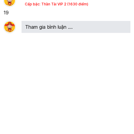
Cấp bậc: Thần Tài VIP 2 (1630 điểm)
19
Tham gia bình luận ....