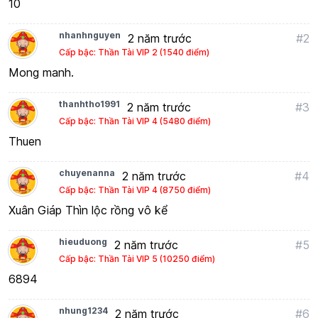
10
nhanhnguyen
2 năm trước
#2
Cấp bậc: Thần Tài VIP 2 (1540 điểm)
Mong manh.
thanhtho1991
2 năm trước
#3
Cấp bậc: Thần Tài VIP 4 (5480 điểm)
Thuen
chuyenanna
2 năm trước
#4
Cấp bậc: Thần Tài VIP 4 (8750 điểm)
Xuân Giáp Thìn lộc rồng vô kể
hieuduong
2 năm trước
#5
Cấp bậc: Thần Tài VIP 5 (10250 điểm)
6894
nhung1234
2 năm trước
#6