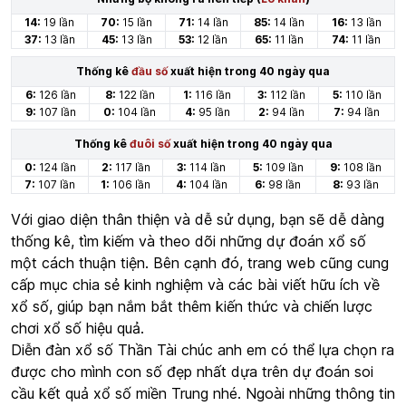
14:
19 lần
70:
15 lần
71:
14 lần
85:
14 lần
16:
13 lần
37:
13 lần
45:
13 lần
53:
12 lần
65:
11 lần
74:
11 lần
Thống kê
đầu số
xuất hiện trong 40 ngày qua
6:
126 lần
8:
122 lần
1:
116 lần
3:
112 lần
5:
110 lần
9:
107 lần
0:
104 lần
4:
95 lần
2:
94 lần
7:
94 lần
Thống kê
đuôi số
xuất hiện trong 40 ngày qua
0:
124 lần
2:
117 lần
3:
114 lần
5:
109 lần
9:
108 lần
7:
107 lần
1:
106 lần
4:
104 lần
6:
98 lần
8:
93 lần
Với giao diện thân thiện và dễ sử dụng, bạn sẽ dễ dàng
thống kê, tìm kiếm và theo dõi những dự đoán xổ số
một cách thuận tiện. Bên cạnh đó, trang web cũng cung
cấp mục chia sẻ kinh nghiệm và các bài viết hữu ích về
xổ số, giúp bạn nắm bắt thêm kiến thức và chiến lược
chơi xổ số hiệu quả.
Diễn đàn xổ số Thần Tài chúc anh em có thể lựa chọn ra
được cho mình con số đẹp nhất dựa trên dự đoán soi
cầu kết quả xổ số miền Trung nhé. Ngoài những thông tin