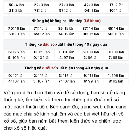
50:
4 lần
22:
3 lần
27:
3 lần
42:
3 lần
17:
2 lần
21:
2 lần
73:
2 lần
97:
2 lần
04:
1 lần
10:
1 lần
Những bộ không ra liên tiếp (
Lô khan
)
70:
16 lần
71:
15 lần
85:
15 lần
37:
14 lần
45:
14 lần
53:
13 lần
65:
12 lần
74:
12 lần
96:
12 lần
58:
11 lần
Thống kê
đầu số
xuất hiện trong 40 ngày qua
6:
126 lần
8:
121 lần
1:
118 lần
5:
109 lần
3:
108 lần
9:
106 lần
0:
104 lần
4:
97 lần
2:
96 lần
7:
95 lần
Thống kê
đuôi số
xuất hiện trong 40 ngày qua
0:
121 lần
2:
115 lần
3:
113 lần
9:
111 lần
1:
108 lần
4:
107 lần
5:
107 lần
7:
107 lần
6:
99 lần
8:
92 lần
Với giao diện thân thiện và dễ sử dụng, bạn sẽ dễ dàng
thống kê, tìm kiếm và theo dõi những dự đoán xổ số
một cách thuận tiện. Bên cạnh đó, trang web cũng cung
cấp mục chia sẻ kinh nghiệm và các bài viết hữu ích về
xổ số, giúp bạn nắm bắt thêm kiến thức và chiến lược
chơi xổ số hiệu quả.