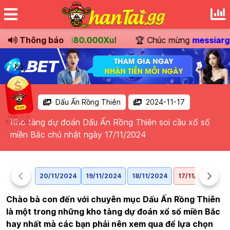
n khoản
Thông báo
trị giá
180.000Xu
!
🏆 Chúc mừng
messiarg
đã
Dấu Ấn Rồng Thiên
2024-11-17
Kho tàng dự đoán Dấu Ấn Rồng Thiên soi cầu xổ số
miền Bắc chủ nhật ngày 17/11/2024
20/11/2024
19/11/2024
18/11/2024
17/11/2024
1
Chào bà con đến với chuyên mục Dấu Ấn Rồng Thiên
là một trong những kho tàng dự đoán xổ số miền Bắc
hay nhất mà các bạn phải nên xem qua để lựa chọn