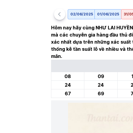
02/06/2025
01/06/2025
31/0
Hôm nay hãy cùng NHƯ LAI HUYỀN C
mà các chuyên gia hàng đầu thủ đô m
xác nhất dựa trên những xác suất t
thống kê tần suất lô về nhiều và t
mắn.
08
09
24
24
67
69