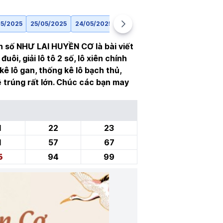
05/2025
25/05/2025
24/05/2025
23/05/2025
22/05/2025
21/
 số NHƯ LAI HUYỀN CƠ là bài viết
i, giải lô tô 2 số, lô xiên chính
ê lô gan, thống kê lô bạch thủ,
ệ trúng rất lớn. Chúc các bạn may
1
22
23
1
57
67
5
94
99