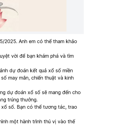
05/2025. Anh em có thể tham khảo
tuyệt vời để bạn khám phá và tìm
 ảnh dự đoán kết quả xổ số miền
số may mắn, chiến thuật và kinh
tàng dự đoán xổ số sẽ mang đến cho
ng trúng thưởng.
xổ số. Bạn có thể tương tác, trao
ình một hành trình thú vị vào thế