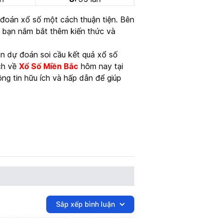
 đoán xổ số một cách thuận tiện. Bên
p bạn nắm bắt thêm kiến thức và
n dự đoán soi cầu kết quả xổ số
ích về
Xổ Số Miền Bắc
hôm nay tại
ng tin hữu ích và hấp dẫn để giúp
Sắp xếp bình luận