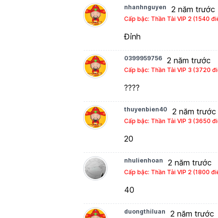
nhanhnguyen
2 năm trước
Cấp bậc: Thần Tài VIP 2 (1540 đ
Đỉnh
0399959756
2 năm trước
Cấp bậc: Thần Tài VIP 3 (3720 đ
????
thuyenbien40
2 năm trước
Cấp bậc: Thần Tài VIP 3 (3650 đ
20
nhulienhoan
2 năm trước
Cấp bậc: Thần Tài VIP 2 (1800 đ
40
duongthiluan
2 năm trước