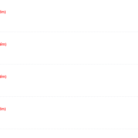
iểm)
iểm)
iểm)
iểm)