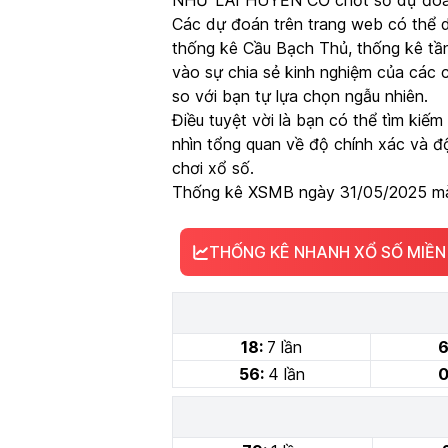
NHƯ LAI HUYỀN CƠ chốt số dự đoán
Các dự đoán trên trang web có thể dự
thống kê Cầu Bạch Thủ, thống kê tần
vào sự chia sẻ kinh nghiệm của các c
so với bạn tự lựa chọn ngẫu nhiên.
Điều tuyệt vời là bạn có thể tìm ki
nhìn tổng quan về độ chính xác và đ
chơi xổ số.
Thống kê XSMB ngày 31/05/2025 mà
THỐNG KÊ NHANH XỔ SỐ MIỀN
18:
7 lần
6
56:
4 lần
0