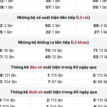
22:
1 lần
35:
1 lần
05:
1 lầ
28:
1 lần
07:
1 lần
03:
1 lầ
Những bộ số xuất hiện liên tiếp (
Lô rơi
)
2:
2 lần
50:
2 lần
89:
2 l
15:
1 lần
22:
1 lần
27:
1 lầ
Những bộ không ra liên tiếp (
Lô khan
)
4:
18 lần
70:
14 lần
71:
13 l
7:
12 lần
45:
12 lần
53:
11 l
Thống kê
đầu số
xuất hiện trong 40 ngày qua
8:
121 lần
1:
115 lần
3:
113 l
0:
104 lần
7:
97 lần
4:
96 lầ
Thống kê
đuôi số
xuất hiện trong 40 ngày qua
3:
114 lần
2:
113 lần
5:
110 l
7:
105 lần
1:
104 lần
6:
97 l