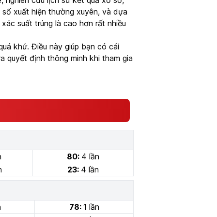
 nghiên cứu lịch sử kết quả xổ số,
u số xuất hiện thường xuyên, và dựa
xác suất trúng là cao hơn rất nhiều
uá khứ. Điều này giúp bạn có cái
a quyết định thông minh khi tham gia
n
80:
4 lần
n
23:
4 lần
n
78:
1 lần