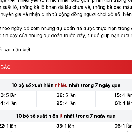
a trên nhiều yếu tố khác nhau, bao gồm phân tích thống kê,
 suất lô, thống kê lô khan đã lâu chưa về, thống kê các mẫ
huyên gia và nhận định từ cộng đồng người chơi xổ số. Nên 
ếm theo ngày để xem những dự đoán đã được thực hiện trong q
ộ tin cậy của những dự đoán trước đây, từ đó giúp bạn đưa r
 bạn cần biết
 BẮC
10 bộ số xuất hiện
nhiều
nhất trong 7 ngày qua
0:
5 lần
69:
5 lần
15:
4 lầ
4:
4 lần
95:
4 lần
61:
4 lầ
10 bộ số xuất hiện
ít
nhất trong 7 ngày qua
22:
1 lần
35:
1 lần
05:
1 lầ