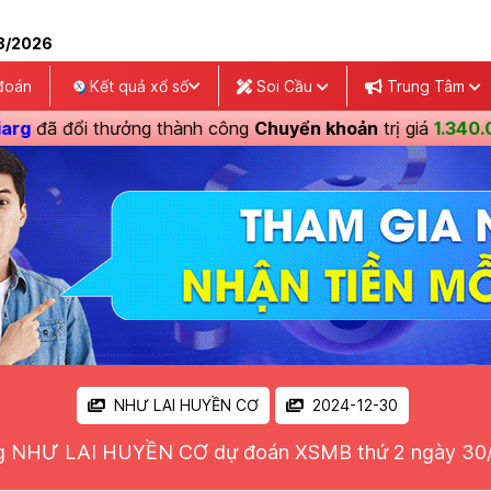
8/2026
đoán
Kết quả xổ số
Soi Cầu
Trung Tâm
ã đổi thưởng thành công
Chuyển khoản
trị giá
1.340.000X
NHƯ LAI HUYỀN CƠ
2024-12-30
g NHƯ LAI HUYỀN CƠ dự đoán XSMB thứ 2 ngày 30