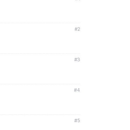
#2
#3
#4
#5