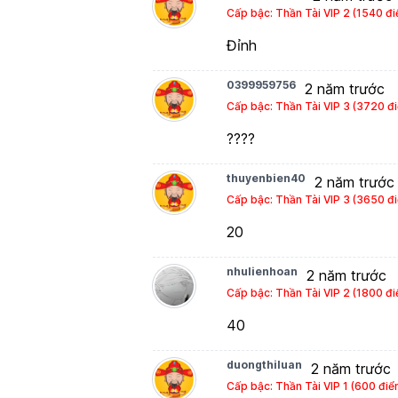
Cấp bậc: Thần Tài VIP 2 (1540 đ
Đỉnh
0399959756
2 năm trước
Cấp bậc: Thần Tài VIP 3 (3720 đ
????
thuyenbien40
2 năm trước
Cấp bậc: Thần Tài VIP 3 (3650 đ
20
nhulienhoan
2 năm trước
Cấp bậc: Thần Tài VIP 2 (1800 đ
40
duongthiluan
2 năm trước
Cấp bậc: Thần Tài VIP 1 (600 điể