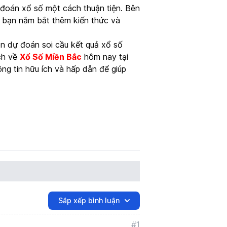
 đoán xổ số một cách thuận tiện. Bên
p bạn nắm bắt thêm kiến thức và
n dự đoán soi cầu kết quả xổ số
ích về
Xổ Số Miền Bắc
hôm nay tại
ng tin hữu ích và hấp dẫn để giúp
Sắp xếp bình luận
#1