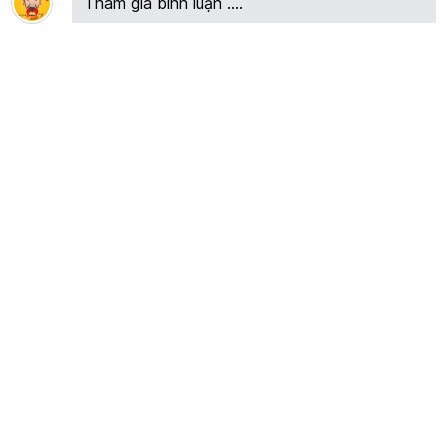
Tham gia bình luận ....