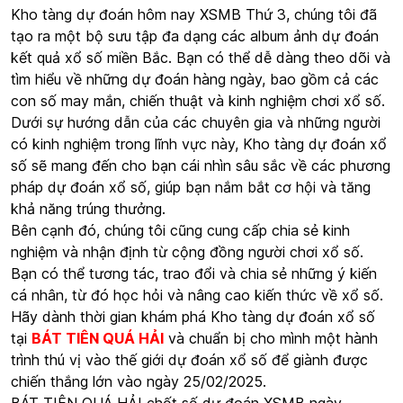
Kho tàng dự đoán hôm nay
XSMB Thứ 3
, chúng tôi đã
tạo ra một bộ sưu tập đa dạng các album ảnh dự đoán
kết quả xổ số miền Bắc. Bạn có thể dễ dàng theo dõi và
tìm hiểu về những dự đoán hàng ngày, bao gồm cả các
con số may mắn, chiến thuật và kinh nghiệm chơi xổ số.
Dưới sự hướng dẫn của các chuyên gia và những người
có kinh nghiệm trong lĩnh vực này, Kho tàng dự đoán xổ
số sẽ mang đến cho bạn cái nhìn sâu sắc về các phương
pháp dự đoán xổ số, giúp bạn nắm bắt cơ hội và tăng
khả năng trúng thưởng.
Bên cạnh đó, chúng tôi cũng cung cấp chia sẻ kinh
nghiệm và nhận định từ cộng đồng người chơi xổ số.
Bạn có thể tương tác, trao đổi và chia sẻ những ý kiến
cá nhân, từ đó học hỏi và nâng cao kiến thức về xổ số.
Hãy dành thời gian khám phá Kho tàng dự đoán xổ số
tại
BÁT TIÊN QUÁ HẢI
và chuẩn bị cho mình một hành
trình thú vị vào thế giới dự đoán xổ số để giành được
chiến thắng lớn vào ngày 25/02/2025.
BÁT TIÊN QUÁ HẢI chốt số dự đoán XSMB ngày