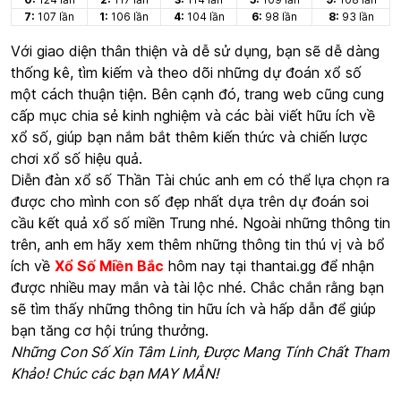
7:
107 lần
1:
106 lần
4:
104 lần
6:
98 lần
8:
93 lần
Với giao diện thân thiện và dễ sử dụng, bạn sẽ dễ dàng
thống kê, tìm kiếm và theo dõi những dự đoán xổ số
một cách thuận tiện. Bên cạnh đó, trang web cũng cung
cấp mục chia sẻ kinh nghiệm và các bài viết hữu ích về
xổ số, giúp bạn nắm bắt thêm kiến thức và chiến lược
chơi xổ số hiệu quả.
Diễn đàn xổ số Thần Tài chúc anh em có thể lựa chọn ra
được cho mình con số đẹp nhất dựa trên dự đoán soi
cầu kết quả xổ số miền Trung nhé. Ngoài những thông tin
trên, anh em hãy xem thêm những thông tin thú vị và bổ
ích về
Xổ Số Miền Bắc
hôm nay tại thantai.gg để nhận
được nhiều may mắn và tài lộc nhé. Chắc chắn rằng bạn
sẽ tìm thấy những thông tin hữu ích và hấp dẫn để giúp
bạn tăng cơ hội trúng thưởng.
Những Con Số Xin Tâm Linh, Được Mang Tính Chất Tham
Khảo! Chúc các bạn MAY MẮN!