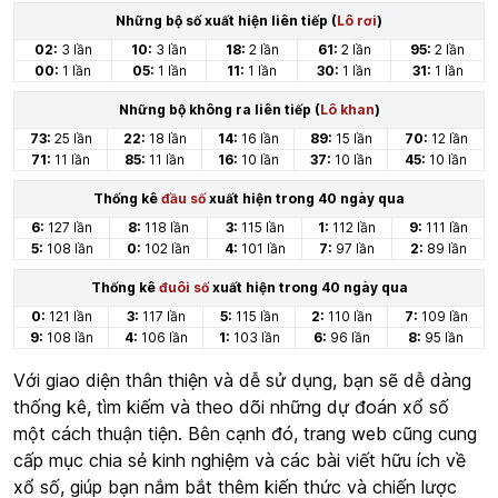
Những bộ số xuất hiện liên tiếp (
Lô rơi
)
02:
3 lần
10:
3 lần
18:
2 lần
61:
2 lần
95:
2 lần
00:
1 lần
05:
1 lần
11:
1 lần
30:
1 lần
31:
1 lần
Những bộ không ra liên tiếp (
Lô khan
)
73:
25 lần
22:
18 lần
14:
16 lần
89:
15 lần
70:
12 lần
71:
11 lần
85:
11 lần
16:
10 lần
37:
10 lần
45:
10 lần
Thống kê
đầu số
xuất hiện trong 40 ngày qua
6:
127 lần
8:
118 lần
3:
115 lần
1:
112 lần
9:
111 lần
5:
108 lần
0:
102 lần
4:
101 lần
7:
97 lần
2:
89 lần
Thống kê
đuôi số
xuất hiện trong 40 ngày qua
0:
121 lần
3:
117 lần
5:
115 lần
2:
110 lần
7:
109 lần
9:
108 lần
4:
106 lần
1:
103 lần
6:
96 lần
8:
95 lần
Với giao diện thân thiện và dễ sử dụng, bạn sẽ dễ dàng
thống kê, tìm kiếm và theo dõi những dự đoán xổ số
một cách thuận tiện. Bên cạnh đó, trang web cũng cung
cấp mục chia sẻ kinh nghiệm và các bài viết hữu ích về
xổ số, giúp bạn nắm bắt thêm kiến thức và chiến lược