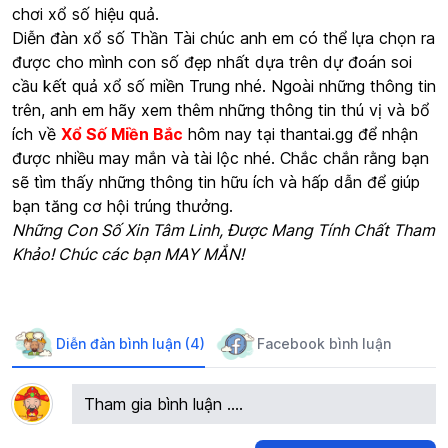
chơi xổ số hiệu quả.
Diễn đàn xổ số Thần Tài chúc anh em có thể lựa chọn ra
được cho mình con số đẹp nhất dựa trên dự đoán soi
cầu kết quả xổ số miền Trung nhé. Ngoài những thông tin
trên, anh em hãy xem thêm những thông tin thú vị và bổ
ích về
Xổ Số Miền Bắc
hôm nay tại thantai.gg để nhận
được nhiều may mắn và tài lộc nhé. Chắc chắn rằng bạn
sẽ tìm thấy những thông tin hữu ích và hấp dẫn để giúp
bạn tăng cơ hội trúng thưởng.
Những Con Số Xin Tâm Linh, Được Mang Tính Chất Tham
Khảo! Chúc các bạn MAY MẮN!
Diễn đàn bình luận (4)
Facebook bình luận
Tham gia bình luận ....