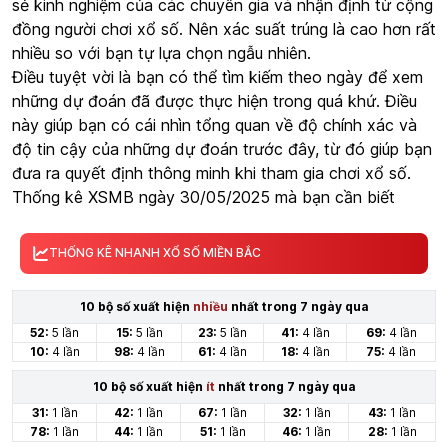
sẻ kinh nghiệm của các chuyên gia và nhận định từ cộng
đồng người chơi xổ số. Nên xác suất trúng là cao hơn rất
nhiều so với bạn tự lựa chọn ngẫu nhiên.
Điều tuyệt vời là bạn có thể tìm kiếm theo ngày để xem
những dự đoán đã được thực hiện trong quá khứ. Điều
này giúp bạn có cái nhìn tổng quan về độ chính xác và
độ tin cậy của những dự đoán trước đây, từ đó giúp bạn
đưa ra quyết định thông minh khi tham gia chơi xổ số.
Thống kê XSMB ngày 30/05/2025 mà bạn cần biết
THỐNG KÊ NHANH XỔ SỐ MIỀN BẮC
10 bộ số xuất hiện
nhiều
nhất trong 7 ngày qua
52:
5 lần
15:
5 lần
23:
5 lần
41:
4 lần
69:
4 lần
10:
4 lần
98:
4 lần
61:
4 lần
18:
4 lần
75:
4 lần
10 bộ số xuất hiện
ít
nhất trong 7 ngày qua
31:
1 lần
42:
1 lần
67:
1 lần
32:
1 lần
43:
1 lần
78:
1 lần
44:
1 lần
51:
1 lần
46:
1 lần
28:
1 lần