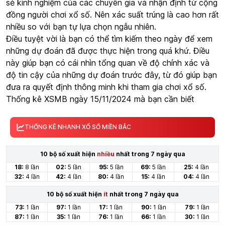
sẻ kinh nghiệm của các chuyên gia và nhận định từ cộng
đồng người chơi xổ số. Nên xác suất trúng là cao hơn rất
nhiều so với bạn tự lựa chọn ngẫu nhiên.
Điều tuyệt vời là bạn có thể tìm kiếm theo ngày để xem
những dự đoán đã được thực hiện trong quá khứ. Điều
này giúp bạn có cái nhìn tổng quan về độ chính xác và
độ tin cậy của những dự đoán trước đây, từ đó giúp bạn
đưa ra quyết định thông minh khi tham gia chơi xổ số.
Thống kê XSMB ngày 15/11/2024 mà bạn cần biết
THỐNG KÊ NHANH XỔ SỐ MIỀN BẮC
10 bộ số xuất hiện
nhiều
nhất trong 7 ngày qua
18:
8 lần
02:
5 lần
95:
5 lần
69:
5 lần
25:
4 lần
32:
4 lần
42:
4 lần
80:
4 lần
15:
4 lần
04:
4 lần
10 bộ số xuất hiện
ít
nhất trong 7 ngày qua
73:
1 lần
97:
1 lần
17:
1 lần
90:
1 lần
79:
1 lần
87:
1 lần
35:
1 lần
76:
1 lần
66:
1 lần
30:
1 lần