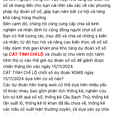
số sẽ mang đến cho bạn cái nhìn sâu sắc về các phương
pháp dự đoán xổ số, giúp bạn nắm bắt cơ hội và tăng
khả năng trúng thưởng.
Bên cạnh đó, chúng tôi cũng cung cấp chia sẻ kinh
nghiệm và nhận định từ cộng đồng người chơi xổ số.
Bạn có thể tương tác, trao đổi và chia sẻ những ý kiến
cá nhân, từ đó học hỏi và nâng cao kiến thức về xổ số.
Hãy dành thời gian khám phá Kho tàng dự đoán xổ số
tại
CÁT TINH CHỈ LỘ
và chuẩn bị cho mình một hành
trình thú vị vào thế giới dự đoán xổ số để giành được
chiến thắng lớn vào ngày 15/11/2024.
CÁT TINH CHỈ LỘ chốt số dự đoán XSMB ngày
15/11/2024 dựa trên cơ sở nào?
Các dự đoán trên trang web có thể dựa trên nhiều yếu
tố khác nhau, bao gồm phân tích thống kê, nghiên cứu
lịch sử kết quả xổ số, thống kê Cầu Bạch Thủ, thống kê
tần suất lô, thống kê lô khan đã lâu chưa về, thống kê
các mẫu số xuất hiện thường xuyên, và dựa vào sự chia