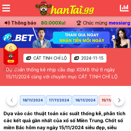
n khoản
Thông báo
trị giá
180.000Xu
!
🏆 Chúc mừng
messiarg
đã
CÁT TINH CHỈ LỘ
2024-11-15
Dự đoán thống kê nhịp cầu đẹp XSMB thứ 6 ngày
15/11/2024 cùng với chuyên mục CÁT TINH CHỈ LỘ
18/11/2024
17/11/2024
16/11/2024
15/11/2024
1
Dựa vào các thuật toán xác suất thống kê, phân tích
các kết quả gần nhất của xổ số Miền Trung. Chốt số
miền Bắc hôm nay ngày 15/11/2024 siêu đẹp, siêu