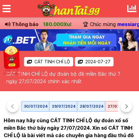
ển khoản
Thông báo
trị giá
180.000Xu
!
🏆 Chúc mừng
messiarg
đã
CÁT TINH CHỈ LỘ
2024-07-27
CÁT TINH CHỈ LỘ dự đoán bộ đề miền Bắc thứ 7
ngày 27/07/2024 chính xác nhất
30/07/2024
29/07/2024
28/07/2024
27/07/2024
2
Hôm nay hãy cùng CÁT TINH CHỈ LỘ dự đoán xổ số
miền Bắc thứ bảy ngày 27/07/2024. Xin số CÁT TINH
CHỈ LỘ là bài viết mà các chuyên gia hàng đầu thủ đô