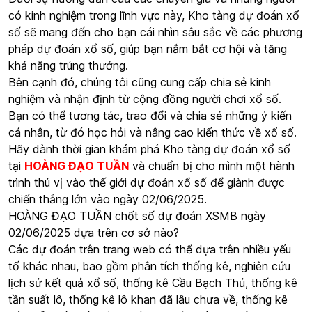
có kinh nghiệm trong lĩnh vực này, Kho tàng dự đoán xổ
số sẽ mang đến cho bạn cái nhìn sâu sắc về các phương
pháp dự đoán xổ số, giúp bạn nắm bắt cơ hội và tăng
khả năng trúng thưởng.
Bên cạnh đó, chúng tôi cũng cung cấp chia sẻ kinh
nghiệm và nhận định từ cộng đồng người chơi xổ số.
Bạn có thể tương tác, trao đổi và chia sẻ những ý kiến
cá nhân, từ đó học hỏi và nâng cao kiến thức về xổ số.
Hãy dành thời gian khám phá Kho tàng dự đoán xổ số
tại
HOÀNG ĐẠO TUẦN
và chuẩn bị cho mình một hành
trình thú vị vào thế giới dự đoán xổ số để giành được
chiến thắng lớn vào ngày 02/06/2025.
HOÀNG ĐẠO TUẦN chốt số dự đoán XSMB ngày
02/06/2025 dựa trên cơ sở nào?
Các dự đoán trên trang web có thể dựa trên nhiều yếu
tố khác nhau, bao gồm phân tích thống kê, nghiên cứu
lịch sử kết quả xổ số, thống kê Cầu Bạch Thủ, thống kê
tần suất lô, thống kê lô khan đã lâu chưa về, thống kê