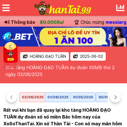
n khoản
Thông báo
trị giá
180.000Xu
!
🏆 Chúc mừng
messiarg
đã 
HOÀNG ĐẠO TUẦN
2025-06-02
Kho tàng HOÀNG ĐẠO TUẦN dự đoán XSMB thứ 2
ngày 02/06/2025
02/06/2025
01/06/2025
31/05/2025
30/05/2025
2
Rất vui khi bạn đã quay lại kho tàng HOÀNG ĐẠO
TUẦN dự đoán xổ số miền Bắc hôm nay của
XoSoThanTai. Xin số Thần Tài - Con số may mắn hôm