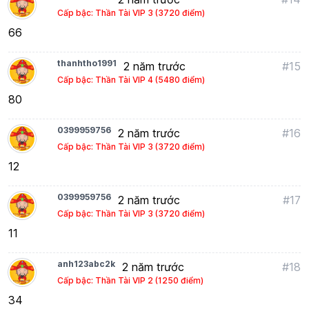
Cấp bậc: Thần Tài VIP 3 (3720 điểm)
66
thanhtho1991
2 năm trước
#15
Cấp bậc: Thần Tài VIP 4 (5480 điểm)
80
0399959756
2 năm trước
#16
Cấp bậc: Thần Tài VIP 3 (3720 điểm)
12
0399959756
2 năm trước
#17
Cấp bậc: Thần Tài VIP 3 (3720 điểm)
11
anh123abc2k
2 năm trước
#18
Cấp bậc: Thần Tài VIP 2 (1250 điểm)
34