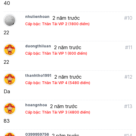
40
nhulienhoan
2 năm trước
#10
Cấp bậc: Thần Tài VIP 2 (1800 điểm)
22
duongthiluan
2 năm trước
#11
Cấp bậc: Thần Tài VIP 1 (600 điểm)
22
thanhtho1991
2 năm trước
#12
Cấp bậc: Thần Tài VIP 4 (5480 điểm)
Da
hoangnhoa
2 năm trước
#13
Cấp bậc: Thần Tài VIP 3 (4800 điểm)
83
0399959756
2 năm trước
#14