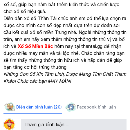
xổ số, giúp bạn nắm bắt thêm kiến thức và chiến lược
chơi xổ số hiệu quả.
Diễn đàn xổ số Thần Tài chúc anh em có thể lựa chọn ra
được cho mình con số đẹp nhất dựa trên dự đoán soi
cầu kết quả xổ số miền Trung nhé. Ngoài những thông tin
trên, anh em hãy xem thêm những thông tin thú vị và bổ
ích về
Xổ Số Miền Bắc
hôm nay tại thantai.gg để nhận
được nhiều may mắn và tài lộc nhé. Chắc chắn rằng bạn
sẽ tìm thấy những thông tin hữu ích và hấp dẫn để giúp
bạn tăng cơ hội trúng thưởng.
Những Con Số Xin Tâm Linh, Được Mang Tính Chất Tham
Khảo! Chúc các bạn MAY MẮN!
Diễn đàn bình luận (20)
Facebook bình luận
Tham gia bình luận ....