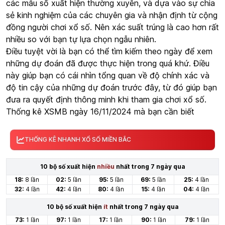
các mẫu số xuất hiện thường xuyên, và dựa vào sự chia
sẻ kinh nghiệm của các chuyên gia và nhận định từ cộng
đồng người chơi xổ số. Nên xác suất trúng là cao hơn rất
nhiều so với bạn tự lựa chọn ngẫu nhiên.
Điều tuyệt vời là bạn có thể tìm kiếm theo ngày để xem
những dự đoán đã được thực hiện trong quá khứ. Điều
này giúp bạn có cái nhìn tổng quan về độ chính xác và
độ tin cậy của những dự đoán trước đây, từ đó giúp bạn
đưa ra quyết định thông minh khi tham gia chơi xổ số.
Thống kê XSMB ngày 16/11/2024 mà bạn cần biết
THỐNG KÊ NHANH XỔ SỐ MIỀN BẮC
10 bộ số xuất hiện
nhiều
nhất trong 7 ngày qua
18:
8 lần
02:
5 lần
95:
5 lần
69:
5 lần
25:
4 lần
32:
4 lần
42:
4 lần
80:
4 lần
15:
4 lần
04:
4 lần
10 bộ số xuất hiện
ít
nhất trong 7 ngày qua
73:
1 lần
97:
1 lần
17:
1 lần
90:
1 lần
79:
1 lần