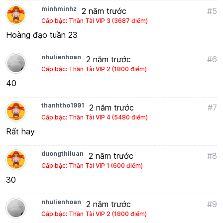
minhminhz
2 năm trước
#5
Cấp bậc: Thần Tài VIP 3 (3687 điểm)
Hoàng đạo tuần 23
nhulienhoan
2 năm trước
#6
Cấp bậc: Thần Tài VIP 2 (1800 điểm)
40
thanhtho1991
2 năm trước
#7
Cấp bậc: Thần Tài VIP 4 (5480 điểm)
Rất hay
duongthiluan
2 năm trước
#8
Cấp bậc: Thần Tài VIP 1 (600 điểm)
30
nhulienhoan
2 năm trước
#9
Cấp bậc: Thần Tài VIP 2 (1800 điểm)