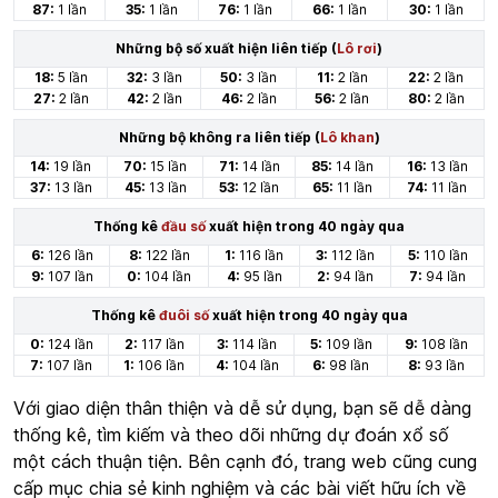
87:
1 lần
35:
1 lần
76:
1 lần
66:
1 lần
30:
1 lần
Những bộ số xuất hiện liên tiếp (
Lô rơi
)
18:
5 lần
32:
3 lần
50:
3 lần
11:
2 lần
22:
2 lần
27:
2 lần
42:
2 lần
46:
2 lần
56:
2 lần
80:
2 lần
Những bộ không ra liên tiếp (
Lô khan
)
14:
19 lần
70:
15 lần
71:
14 lần
85:
14 lần
16:
13 lần
37:
13 lần
45:
13 lần
53:
12 lần
65:
11 lần
74:
11 lần
Thống kê
đầu số
xuất hiện trong 40 ngày qua
6:
126 lần
8:
122 lần
1:
116 lần
3:
112 lần
5:
110 lần
9:
107 lần
0:
104 lần
4:
95 lần
2:
94 lần
7:
94 lần
Thống kê
đuôi số
xuất hiện trong 40 ngày qua
0:
124 lần
2:
117 lần
3:
114 lần
5:
109 lần
9:
108 lần
7:
107 lần
1:
106 lần
4:
104 lần
6:
98 lần
8:
93 lần
Với giao diện thân thiện và dễ sử dụng, bạn sẽ dễ dàng
thống kê, tìm kiếm và theo dõi những dự đoán xổ số
một cách thuận tiện. Bên cạnh đó, trang web cũng cung
cấp mục chia sẻ kinh nghiệm và các bài viết hữu ích về