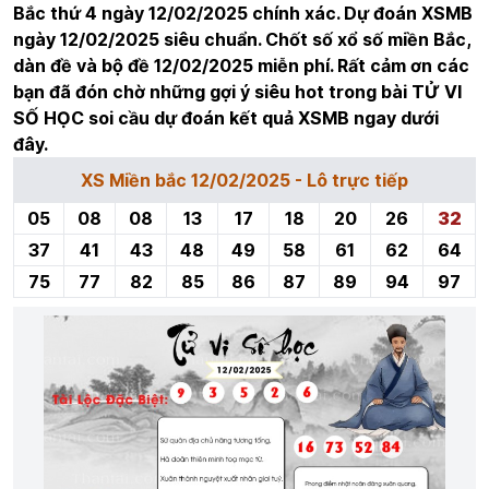
Bắc thứ 4 ngày 12/02/2025 chính xác. Dự đoán XSMB
ngày 12/02/2025 siêu chuẩn. Chốt số xổ số miền Bắc,
dàn đề và bộ đề 12/02/2025 miễn phí. Rất cảm ơn các
bạn đã đón chờ những gợi ý siêu hot trong bài TỬ VI
SỐ HỌC soi cầu dự đoán kết quả XSMB ngay dưới
đây.
XS Miền bắc 12/02/2025 - Lô trực tiếp
05
08
08
13
17
18
20
26
32
37
41
43
48
49
58
61
62
64
75
77
82
85
86
87
89
94
97