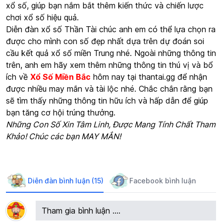
xổ số, giúp bạn nắm bắt thêm kiến thức và chiến lược
chơi xổ số hiệu quả.
Diễn đàn xổ số Thần Tài chúc anh em có thể lựa chọn ra
được cho mình con số đẹp nhất dựa trên dự đoán soi
cầu kết quả xổ số miền Trung nhé. Ngoài những thông tin
trên, anh em hãy xem thêm những thông tin thú vị và bổ
ích về
Xổ Số Miền Bắc
hôm nay tại thantai.gg để nhận
được nhiều may mắn và tài lộc nhé. Chắc chắn rằng bạn
sẽ tìm thấy những thông tin hữu ích và hấp dẫn để giúp
bạn tăng cơ hội trúng thưởng.
Những Con Số Xin Tâm Linh, Được Mang Tính Chất Tham
Khảo! Chúc các bạn MAY MẮN!
Diễn đàn bình luận (15)
Facebook bình luận
Tham gia bình luận ....