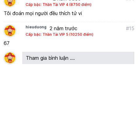
Cấp bậc: Thần Tài VIP 4 (8750 điểm)
Tôi đoán mọi người đều thích tử vi
hieuduong
2 năm trước
#15
Cấp bậc: Thần Tài VIP 5 (10250 điểm)
67
Tham gia bình luận ....