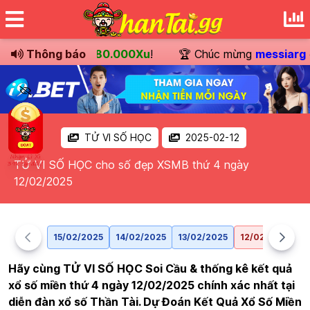
 khoản
Thông báo
trị giá
180.000Xu
!
🏆 Chúc mừng
messiarg
đã 
TỬ VI SỐ HỌC
2025-02-12
TỬ VI SỐ HỌC cho số đẹp XSMB thứ 4 ngày
12/02/2025
15/02/2025
14/02/2025
13/02/2025
12/02/2025
1
Hãy cùng TỬ VI SỐ HỌC Soi Cầu & thống kê kết quả
xổ số miền thứ 4 ngày 12/02/2025 chính xác nhất tại
diễn đàn xổ số Thần Tài. Dự Đoán Kết Quả Xổ Số Miền