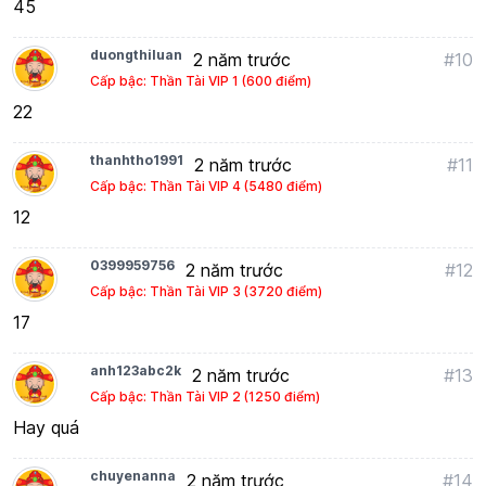
45
duongthiluan
2 năm trước
#10
Cấp bậc: Thần Tài VIP 1 (600 điểm)
22
thanhtho1991
2 năm trước
#11
Cấp bậc: Thần Tài VIP 4 (5480 điểm)
12
0399959756
2 năm trước
#12
Cấp bậc: Thần Tài VIP 3 (3720 điểm)
17
anh123abc2k
2 năm trước
#13
Cấp bậc: Thần Tài VIP 2 (1250 điểm)
Hay quá
chuyenanna
2 năm trước
#14