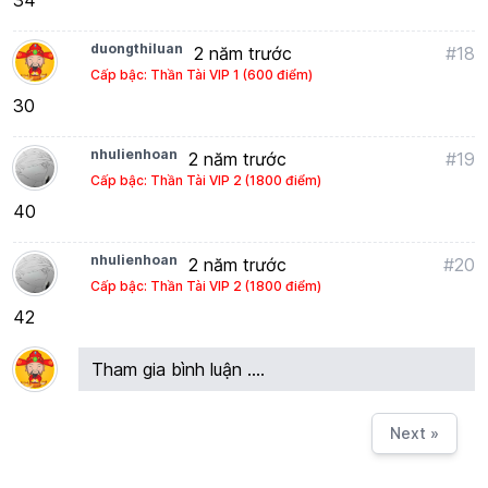
34
duongthiluan
2 năm trước
#18
Cấp bậc: Thần Tài VIP 1 (600 điểm)
30
nhulienhoan
2 năm trước
#19
Cấp bậc: Thần Tài VIP 2 (1800 điểm)
40
nhulienhoan
2 năm trước
#20
Cấp bậc: Thần Tài VIP 2 (1800 điểm)
42
Tham gia bình luận ....
Next »