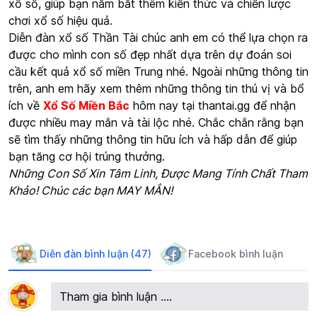
xổ số, giúp bạn nắm bắt thêm kiến thức và chiến lược
chơi xổ số hiệu quả.
Diễn đàn xổ số Thần Tài chúc anh em có thể lựa chọn ra
được cho mình con số đẹp nhất dựa trên dự đoán soi
cầu kết quả xổ số miền Trung nhé. Ngoài những thông tin
trên, anh em hãy xem thêm những thông tin thú vị và bổ
ích về
Xổ Số Miền Bắc
hôm nay tại thantai.gg để nhận
được nhiều may mắn và tài lộc nhé. Chắc chắn rằng bạn
sẽ tìm thấy những thông tin hữu ích và hấp dẫn để giúp
bạn tăng cơ hội trúng thưởng.
Những Con Số Xin Tâm Linh, Được Mang Tính Chất Tham
Khảo! Chúc các bạn MAY MẮN!
Diễn đàn bình luận (47)
Facebook bình luận
Tham gia bình luận ....