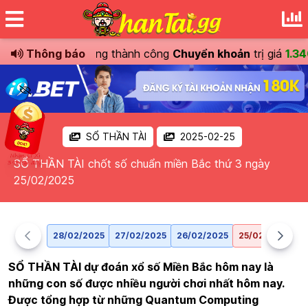
arg
đã đổi thưởng thành công
Thông báo
Chuyển khoản
trị giá
1.340.
SỔ THẦN TÀI
2025-02-25
SỔ THẦN TÀI chốt số chuẩn miền Bắc thứ 3 ngày
25/02/2025
28/02/2025
27/02/2025
26/02/2025
25/02/2025
2
SỔ THẦN TÀI dự đoán xổ số Miền Bắc hôm nay là
những con số được nhiều người chơi nhất hôm nay.
Được tổng hợp từ những Quantum Computing