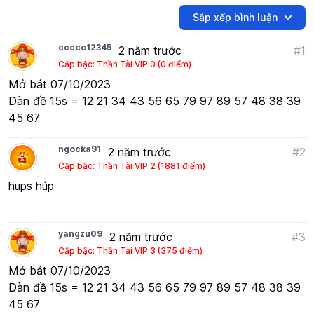
Sắp xếp bình luận
ccccc12345
2 năm trước
#1
Cấp bậc: Thần Tài VIP 0 (0 điểm)
Mở bát 07/10/2023
Dàn đề 15s = 12 21 34 43 56 65 79 97 89 57 48 38 39
45 67
ngocka91
2 năm trước
#2
Cấp bậc: Thần Tài VIP 2 (1881 điểm)
hups húp
yangzu09
2 năm trước
#3
Cấp bậc: Thần Tài VIP 3 (375 điểm)
Mở bát 07/10/2023
Dàn đề 15s = 12 21 34 43 56 65 79 97 89 57 48 38 39
45 67