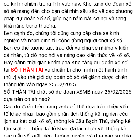
có kinh nghiệm trong lĩnh vực này, Kho tàng dự đoán xổ
số sẽ mang đến cho bạn cái nhìn sâu sắc về các phương
pháp dự đoán xổ số, giúp bạn nắm bắt cơ hội và tăng
khả năng trúng thưởng.
Bên cạnh đó, chúng tôi cũng cung cấp chia sẻ kinh
nghiệm và nhận định từ cộng đồng người chơi xổ số.
Bạn có thể tương tác, trao đổi và chia sẻ những ý kiến
cá nhân, từ đó học hỏi và nâng cao kiến thức về xổ số.
Hãy dành thời gian khám phá Kho tàng dự đoán xổ số
tại
SỔ THẦN TÀI
và chuẩn bị cho mình một hành trình
thú vị vào thế giới dự đoán xổ số để giành được chiến
thắng lớn vào ngày 25/02/2025.
SỔ THẦN TÀI chốt số dự đoán XSMB ngày 25/02/2025
dựa trên cơ sở nào?
Các dự đoán trên trang web có thể dựa trên nhiều yếu
tố khác nhau, bao gồm phân tích thống kê, nghiên cứu
lịch sử kết quả xổ số, thống kê Cầu Bạch Thủ, thống kê
tần suất lô, thống kê lô khan đã lâu chưa về, thống kê
các mẫu số xuất hiện thường xuyên, và dựa vào sự chia