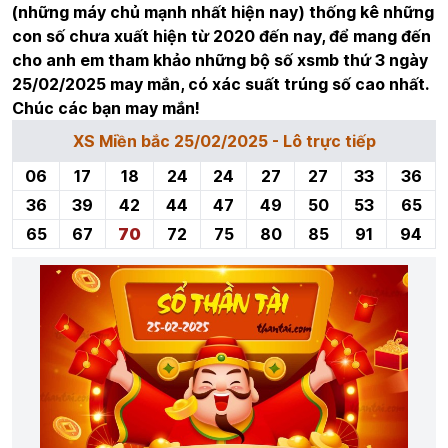
(những máy chủ mạnh nhất hiện nay) thống kê những
con số chưa xuất hiện từ 2020 đến nay, để mang đến
cho anh em tham khảo những bộ số xsmb thứ 3 ngày
25/02/2025 may mắn, có xác suất trúng số cao nhất.
Chúc các bạn may mắn!
XS Miền bắc 25/02/2025 - Lô trực tiếp
06
17
18
24
24
27
27
33
36
36
39
42
44
47
49
50
53
65
65
67
70
72
75
80
85
91
94