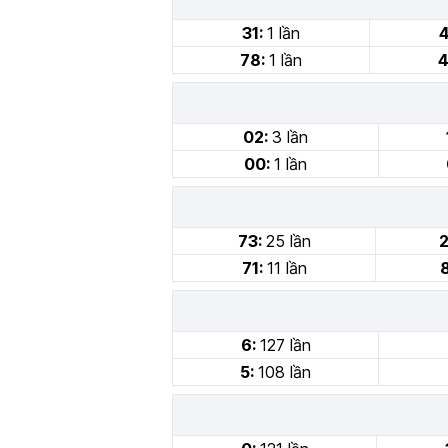
31:
1 lần
78:
1 lần
4
02:
3 lần
00:
1 lần
73:
25 lần
71:
11 lần
6:
127 lần
5:
108 lần