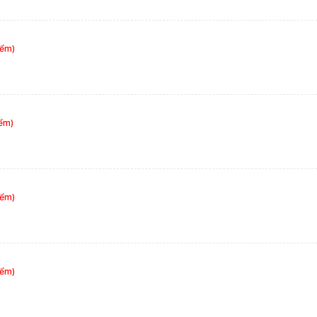
iểm)
iểm)
iểm)
iểm)