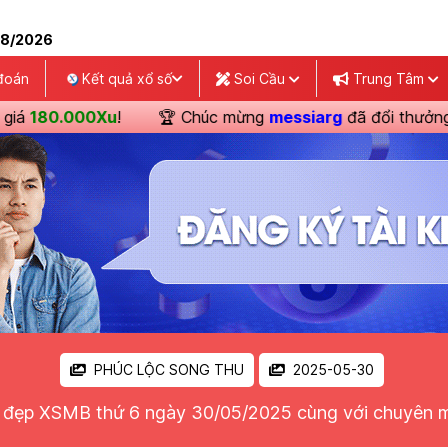
08/2026
đoán
Kết quả xổ số
Soi Cầu
Trung Tâm
80.000Xu
!
🏆 Chúc mừng
messiarg
đã đổi thưởng thàn
PHÚC LỘC SONG THU
2025-05-30
ầu đẹp XSMB thứ 6 ngày 30/05/2025 cùng với chuy