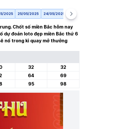
05/2025
25/05/2025
24/05/2025
23/05/2025
22/05/2025
21/
Trung. Chốt số miền Bắc hôm nay
ố dự đoán loto đẹp miền Bắc thứ 6
sẽ nổ trong kì quay mở thưởng
0
32
32
2
64
69
8
95
98