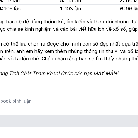
3:
117 lần
5:
115 lần
2:
110 l
4:
106 lần
1:
103 lần
6:
96 lầ
ụng, bạn sẽ dễ dàng thống kê, tìm kiếm và theo dõi những dự
c chia sẻ kinh nghiệm và các bài viết hữu ích về xổ số, giú
 có thể lựa chọn ra được cho mình con số đẹp nhất dựa trê
in trên, anh em hãy xem thêm những thông tin thú vị và bổ 
n và tài lộc nhé. Chắc chắn rằng bạn sẽ tìm thấy những thô
ang Tính Chất Tham Khảo! Chúc các bạn MAY MẮN!
book bình luận