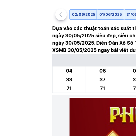
02/06/2025
01/06/2025
31/0
Dựa vào các thuật toán xác suất t
ngày 30/05/2025 siêu đẹp, siêu ch
ngày 30/05/2025. Diễn Đàn Xổ Số T
XSMB 30/05/2025 ngay bài viết dướ
04
06
0
33
37
3
71
71
7