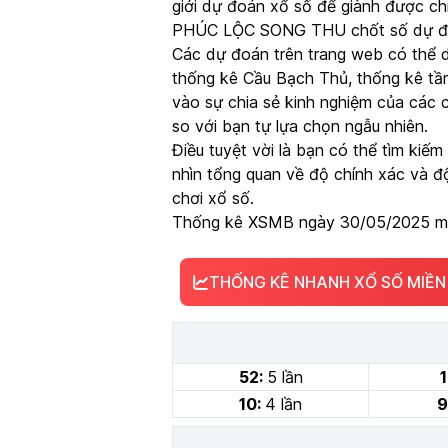
giới dự đoán xổ số để giành được ch
PHÚC LỘC SONG THU chốt số dự đo
Các dự đoán trên trang web có thể dự
thống kê Cầu Bạch Thủ, thống kê tần
vào sự chia sẻ kinh nghiệm của các c
so với bạn tự lựa chọn ngẫu nhiên.
Điều tuyệt vời là bạn có thể tìm ki
nhìn tổng quan về độ chính xác và đ
chơi xổ số.
Thống kê XSMB ngày 30/05/2025 mà
THỐNG KÊ NHANH XỔ SỐ MIỀN
52:
5 lần
10:
4 lần
9