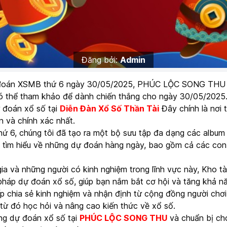
Đăng bởi:
Admin
án XSMB thứ 6 ngày 30/05/2025, PHÚC LỘC SONG THU ch
ó thể tham khảo để dành chiến thắng cho ngày 30/05/2025
 đoán xổ số tại
Diễn Đàn Xổ Số Thần Tài
Đây chính là nơi 
 và chính xác nhất.
hứ 6
, chúng tôi đã tạo ra một bộ sưu tập đa dạng các albu
 tìm hiểu về những dự đoán hàng ngày, bao gồm cả các con 
ia và những người có kinh nghiệm trong lĩnh vực này, Kho 
pháp dự đoán xổ số, giúp bạn nắm bắt cơ hội và tăng khả nă
p chia sẻ kinh nghiệm và nhận định từ cộng đồng người chơi 
 từ đó học hỏi và nâng cao kiến thức về xổ số.
ng dự đoán xổ số tại
PHÚC LỘC SONG THU
và chuẩn bị cho