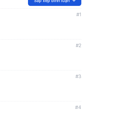
Sắp xếp bình luận
#1
#2
#3
#4