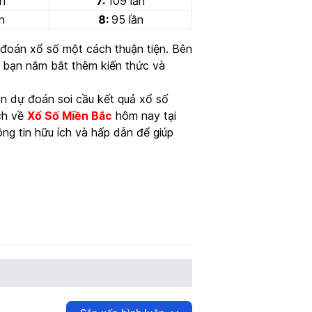
ần
7:
109 lần
n
8:
95 lần
 đoán xổ số một cách thuận tiện. Bên
p bạn nắm bắt thêm kiến thức và
n dự đoán soi cầu kết quả xổ số
ích về
Xổ Số Miền Bắc
hôm nay tại
ng tin hữu ích và hấp dẫn để giúp