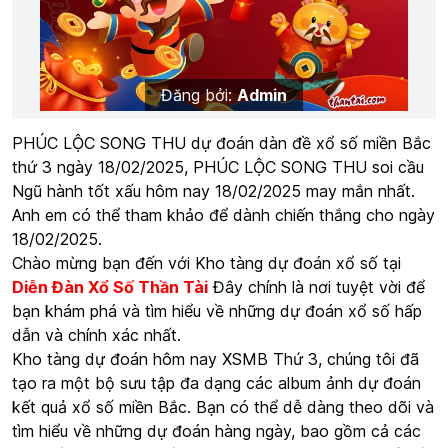
Đăng bởi:
Admin
PHÚC LỘC SONG THU dự đoán dàn đề xổ số miền Bắc
thứ 3 ngày 18/02/2025, PHÚC LỘC SONG THU soi cầu
Ngũ hành tốt xấu hôm nay 18/02/2025 may mắn nhất.
Anh em có thể tham khảo để dành chiến thắng cho ngày
18/02/2025.
Chào mừng bạn đến với Kho tàng dự đoán xổ số tại
Diễn Đàn Xổ Số Thần Tài
Đây chính là nơi tuyệt vời để
bạn khám phá và tìm hiểu về những dự đoán xổ số hấp
dẫn và chính xác nhất.
Kho tàng dự đoán hôm nay
XSMB Thứ 3
, chúng tôi đã
tạo ra một bộ sưu tập đa dạng các album ảnh dự đoán
kết quả xổ số miền Bắc. Bạn có thể dễ dàng theo dõi và
tìm hiểu về những dự đoán hàng ngày, bao gồm cả các