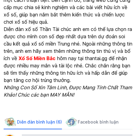
cấp mục chia sẻ kinh nghiệm và các bài viết hữu ích về
xổ số, giúp bạn nắm bắt thêm kiến thức và chiến lược
chơi xổ số hiệu quả.
Diễn đàn xổ số Thần Tài chúc anh em có thể lựa chọn ra
được cho mình con số đẹp nhất dựa trên dự đoán soi
cầu kết quả xổ số miền Trung nhé. Ngoài những thông tin
trên, anh em hãy xem thêm những thông tin thú vị và bổ
ích về
Xổ Số Miền Bắc
hôm nay tại thantai.gg để nhận
được nhiều may mắn và tài lộc nhé. Chắc chắn rằng bạn
sẽ tìm thấy những thông tin hữu ích và hấp dẫn để giúp
bạn tăng cơ hội trúng thưởng.
Những Con Số Xin Tâm Linh, Được Mang Tính Chất Tham
Khảo! Chúc các bạn MAY MẮN!
Diễn đàn bình luận (6)
Facebook bình luận