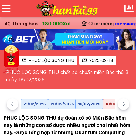
ển khoản
Thông báo
trị giá
180.000Xu
!
🏆 Chúc mừng
messiarg
đ
PHÚC LỘC SONG THU
2025-02-18
PHÚC LỘC SONG THU chốt số chuẩn miền Bắc thứ 3
ngày 18/02/2025
21/02/2025
20/02/2025
19/02/2025
18/02/2025
1
PHÚC LỘC SONG THU dự đoán xổ số Miền Bắc hôm
nay là những con số được nhiều người chơi nhất hôm
nay. Được tổng hợp từ những Quantum Computing