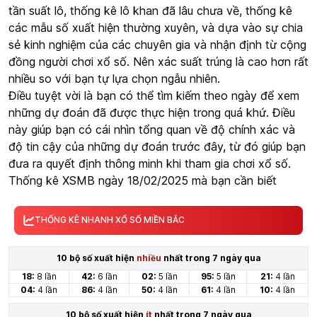
tần suất lô, thống kê lô khan đã lâu chưa về, thống kê
các mẫu số xuất hiện thường xuyên, và dựa vào sự chia
sẻ kinh nghiệm của các chuyên gia và nhận định từ cộng
đồng người chơi xổ số. Nên xác suất trúng là cao hơn rất
nhiều so với bạn tự lựa chọn ngẫu nhiên.
Điều tuyệt vời là bạn có thể tìm kiếm theo ngày để xem
những dự đoán đã được thực hiện trong quá khứ. Điều
này giúp bạn có cái nhìn tổng quan về độ chính xác và
độ tin cậy của những dự đoán trước đây, từ đó giúp bạn
đưa ra quyết định thông minh khi tham gia chơi xổ số.
Thống kê XSMB ngày 18/02/2025 mà bạn cần biết
THỐNG KÊ NHANH XỔ SỐ MIỀN BẮC
10 bộ số xuất hiện
nhiều
nhất trong 7 ngày qua
18:
8 lần
42:
6 lần
02:
5 lần
95:
5 lần
21:
4 lần
04:
4 lần
86:
4 lần
50:
4 lần
61:
4 lần
10:
4 lần
10 bộ số xuất hiện
ít
nhất trong 7 ngày qua