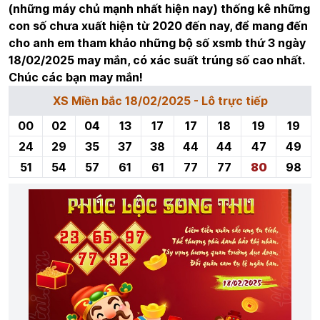
(những máy chủ mạnh nhất hiện nay) thống kê những
con số chưa xuất hiện từ 2020 đến nay, để mang đến
cho anh em tham khảo những bộ số xsmb thứ 3 ngày
18/02/2025 may mắn, có xác suất trúng số cao nhất.
Chúc các bạn may mắn!
XS Miền bắc 18/02/2025 - Lô trực tiếp
00
02
04
13
17
17
18
19
19
24
29
35
37
38
44
44
47
49
51
54
57
61
61
77
77
80
98