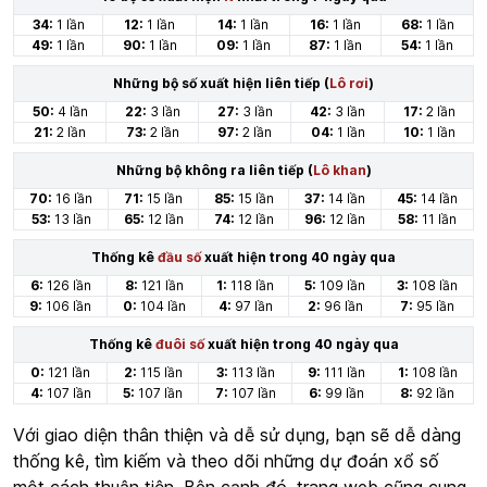
34:
1 lần
12:
1 lần
14:
1 lần
16:
1 lần
68:
1 lần
49:
1 lần
90:
1 lần
09:
1 lần
87:
1 lần
54:
1 lần
Những bộ số xuất hiện liên tiếp (
Lô rơi
)
50:
4 lần
22:
3 lần
27:
3 lần
42:
3 lần
17:
2 lần
21:
2 lần
73:
2 lần
97:
2 lần
04:
1 lần
10:
1 lần
Những bộ không ra liên tiếp (
Lô khan
)
70:
16 lần
71:
15 lần
85:
15 lần
37:
14 lần
45:
14 lần
53:
13 lần
65:
12 lần
74:
12 lần
96:
12 lần
58:
11 lần
Thống kê
đầu số
xuất hiện trong 40 ngày qua
6:
126 lần
8:
121 lần
1:
118 lần
5:
109 lần
3:
108 lần
9:
106 lần
0:
104 lần
4:
97 lần
2:
96 lần
7:
95 lần
Thống kê
đuôi số
xuất hiện trong 40 ngày qua
0:
121 lần
2:
115 lần
3:
113 lần
9:
111 lần
1:
108 lần
4:
107 lần
5:
107 lần
7:
107 lần
6:
99 lần
8:
92 lần
Với giao diện thân thiện và dễ sử dụng, bạn sẽ dễ dàng
thống kê, tìm kiếm và theo dõi những dự đoán xổ số
một cách thuận tiện. Bên cạnh đó, trang web cũng cung