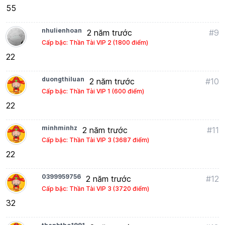
55
nhulienhoan
2 năm trước
#9
Cấp bậc: Thần Tài VIP 2 (1800 điểm)
22
duongthiluan
2 năm trước
#10
Cấp bậc: Thần Tài VIP 1 (600 điểm)
22
minhminhz
2 năm trước
#11
Cấp bậc: Thần Tài VIP 3 (3687 điểm)
22
0399959756
2 năm trước
#12
Cấp bậc: Thần Tài VIP 3 (3720 điểm)
32