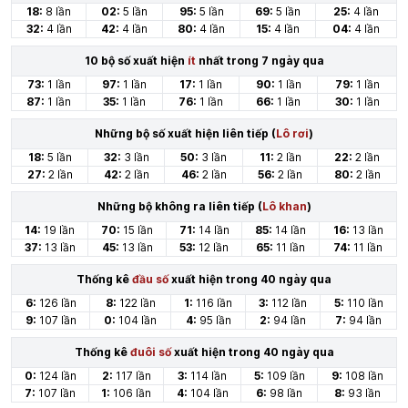
18:
8 lần
02:
5 lần
95:
5 lần
69:
5 lần
25:
4 lần
32:
4 lần
42:
4 lần
80:
4 lần
15:
4 lần
04:
4 lần
10 bộ số xuất hiện
ít
nhất trong 7 ngày qua
73:
1 lần
97:
1 lần
17:
1 lần
90:
1 lần
79:
1 lần
87:
1 lần
35:
1 lần
76:
1 lần
66:
1 lần
30:
1 lần
Những bộ số xuất hiện liên tiếp (
Lô rơi
)
18:
5 lần
32:
3 lần
50:
3 lần
11:
2 lần
22:
2 lần
27:
2 lần
42:
2 lần
46:
2 lần
56:
2 lần
80:
2 lần
Những bộ không ra liên tiếp (
Lô khan
)
14:
19 lần
70:
15 lần
71:
14 lần
85:
14 lần
16:
13 lần
37:
13 lần
45:
13 lần
53:
12 lần
65:
11 lần
74:
11 lần
Thống kê
đầu số
xuất hiện trong 40 ngày qua
6:
126 lần
8:
122 lần
1:
116 lần
3:
112 lần
5:
110 lần
9:
107 lần
0:
104 lần
4:
95 lần
2:
94 lần
7:
94 lần
Thống kê
đuôi số
xuất hiện trong 40 ngày qua
0:
124 lần
2:
117 lần
3:
114 lần
5:
109 lần
9:
108 lần
7:
107 lần
1:
106 lần
4:
104 lần
6:
98 lần
8:
93 lần