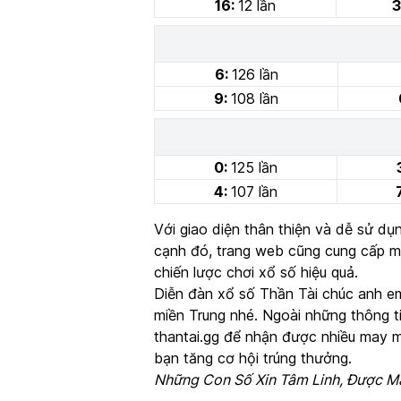
16:
12 lần
3
6:
126 lần
9:
108 lần
0:
125 lần
4:
107 lần
Với giao diện thân thiện và dễ sử d
cạnh đó, trang web cũng cung cấp mụ
chiến lược chơi xổ số hiệu quả.
Diễn đàn xổ số Thần Tài chúc anh em
miền Trung nhé. Ngoài những thông t
thantai.gg để nhận được nhiều may mắ
bạn tăng cơ hội trúng thưởng.
Những Con Số Xin Tâm Linh, Được M