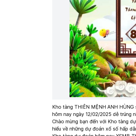
Kho tàng THIÊN MỆNH ANH HÙNG so
hôm nay ngày 12/02/2025 dễ trúng n
Chào mừng bạn đến với Kho tàng dự
hiểu về những dự đoán xổ số hấp dẫn