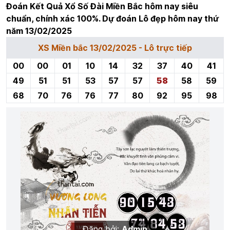
Đoán Kết Quả Xổ Số Đài Miền Bắc hôm nay siêu
chuẩn, chính xác 100%. Dự đoán Lô đẹp hôm nay thứ
năm 13/02/2025
XS Miền bắc 13/02/2025 - Lô trực tiếp
00
00
01
10
14
32
37
40
41
49
51
51
53
57
57
58
58
59
68
70
76
76
77
80
92
95
98
Đăng bởi:
Admin