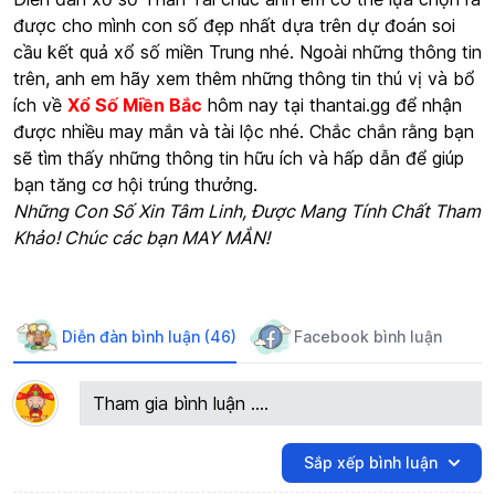
được cho mình con số đẹp nhất dựa trên dự đoán soi
cầu kết quả xổ số miền Trung nhé. Ngoài những thông tin
trên, anh em hãy xem thêm những thông tin thú vị và bổ
ích về
Xổ Số Miền Bắc
hôm nay tại thantai.gg để nhận
được nhiều may mắn và tài lộc nhé. Chắc chắn rằng bạn
sẽ tìm thấy những thông tin hữu ích và hấp dẫn để giúp
bạn tăng cơ hội trúng thưởng.
Những Con Số Xin Tâm Linh, Được Mang Tính Chất Tham
Khảo! Chúc các bạn MAY MẮN!
Diễn đàn bình luận (46)
Facebook bình luận
Tham gia bình luận ....
Sắp xếp bình luận