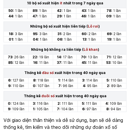
10 bộ số xuất hiện
ít
nhất trong 7 ngày qua
50:
1 lần
89:
1 lần
42:
1 lần
43:
1 lần
78:
1 lần
44:
1 lần
47:
1 lần
29:
1 lần
46:
1 lần
09:
1 lần
Những bộ số xuất hiện liên tiếp (
Lô rơi
)
18:
3 lần
95:
3 lần
31:
2 lần
60:
2 lần
69:
2 lần
01:
1 lần
04:
1 lần
06:
1 lần
13:
1 lần
19:
1 lần
Những bộ không ra liên tiếp (
Lô khan
)
73:
26 lần
22:
19 lần
14:
17 lần
70:
13 lần
71:
12 lần
85:
12 lần
16:
11 lần
37:
11 lần
45:
11 lần
53:
10 lần
Thống kê
đầu số
xuất hiện trong 40 ngày qua
6:
127 lần
8:
118 lần
1:
114 lần
3:
114 lần
5:
110 lần
9:
110 lần
0:
107 lần
7:
96 lần
4:
95 lần
2:
89 lần
Thống kê
đuôi số
xuất hiện trong 40 ngày qua
0:
124 lần
3:
116 lần
2:
111 lần
5:
111 lần
4:
109 lần
9:
109 lần
1:
105 lần
7:
104 lần
6:
97 lần
8:
94 lần
Với giao diện thân thiện và dễ sử dụng, bạn sẽ dễ dàng
thống kê, tìm kiếm và theo dõi những dự đoán xổ số