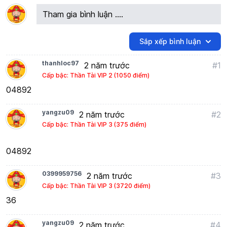
Tham gia bình luận ....
Sắp xếp bình luận
thanhloc97
2 năm trước
#1
Cấp bậc: Thần Tài VIP 2 (1050 điểm)
04892
yangzu09
2 năm trước
#2
Cấp bậc: Thần Tài VIP 3 (375 điểm)
04892
0399959756
2 năm trước
#3
Cấp bậc: Thần Tài VIP 3 (3720 điểm)
36
yangzu09
2 năm trước
#4