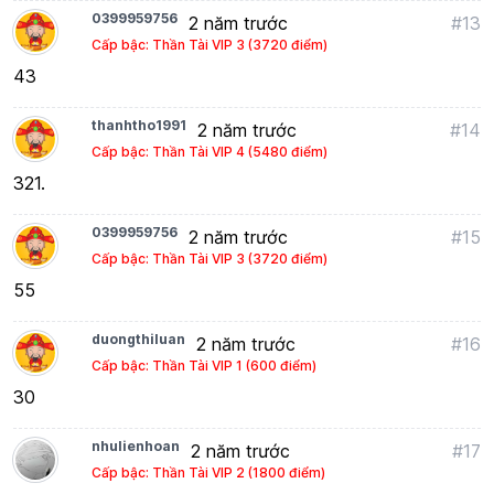
0399959756
2 năm trước
#13
Cấp bậc: Thần Tài VIP 3 (3720 điểm)
43
thanhtho1991
2 năm trước
#14
Cấp bậc: Thần Tài VIP 4 (5480 điểm)
321.
0399959756
2 năm trước
#15
Cấp bậc: Thần Tài VIP 3 (3720 điểm)
55
duongthiluan
2 năm trước
#16
Cấp bậc: Thần Tài VIP 1 (600 điểm)
30
nhulienhoan
2 năm trước
#17
Cấp bậc: Thần Tài VIP 2 (1800 điểm)