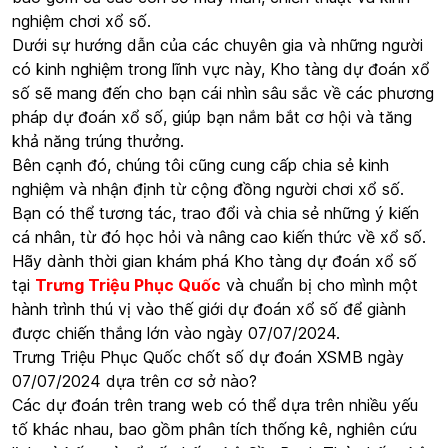
nghiệm chơi xổ số.
Dưới sự hướng dẫn của các chuyên gia và những người
có kinh nghiệm trong lĩnh vực này, Kho tàng dự đoán xổ
số sẽ mang đến cho bạn cái nhìn sâu sắc về các phương
pháp dự đoán xổ số, giúp bạn nắm bắt cơ hội và tăng
khả năng trúng thưởng.
Bên cạnh đó, chúng tôi cũng cung cấp chia sẻ kinh
nghiệm và nhận định từ cộng đồng người chơi xổ số.
Bạn có thể tương tác, trao đổi và chia sẻ những ý kiến
cá nhân, từ đó học hỏi và nâng cao kiến thức về xổ số.
Hãy dành thời gian khám phá Kho tàng dự đoán xổ số
tại
Trưng Triệu Phục Quốc
và chuẩn bị cho mình một
hành trình thú vị vào thế giới dự đoán xổ số để giành
được chiến thắng lớn vào ngày 07/07/2024.
Trưng Triệu Phục Quốc chốt số dự đoán XSMB ngày
07/07/2024 dựa trên cơ sở nào?
Các dự đoán trên trang web có thể dựa trên nhiều yếu
tố khác nhau, bao gồm phân tích thống kê, nghiên cứu