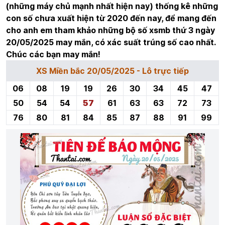
(những máy chủ mạnh nhất hiện nay) thống kê những
con số chưa xuất hiện từ 2020 đến nay, để mang đến
cho anh em tham khảo những bộ số xsmb thứ 3 ngày
20/05/2025 may mắn, có xác suất trúng số cao nhất.
Chúc các bạn may mắn!
XS Miền bắc 20/05/2025 - Lô trực tiếp
06
08
19
19
26
30
34
45
47
50
54
54
57
61
63
63
72
73
76
80
81
84
85
87
88
91
99