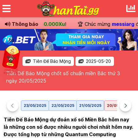
 khoản
Thông báo
trị giá
180.000Xu
!
🏆 Chúc mừng
messiarg
đã 
Tiên Đế Báo Mộng
2025-05-20
Tiên Đế Báo Mộng chốt số chuẩn miền Bắc thứ 3
ngày 20/05/2025
23/05/2025
22/05/2025
21/05/2025
20/05/2025
1
Tiên Đế Báo Mộng dự đoán xổ số Miền Bắc hôm nay
là những con số được nhiều người chơi nhất hôm nay.
Được tổng hợp từ những Quantum Computing