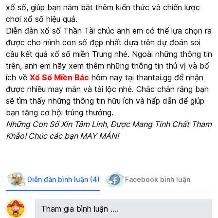
xổ số, giúp bạn nắm bắt thêm kiến thức và chiến lược
chơi xổ số hiệu quả.
Diễn đàn xổ số Thần Tài chúc anh em có thể lựa chọn ra
được cho mình con số đẹp nhất dựa trên dự đoán soi
cầu kết quả xổ số miền Trung nhé. Ngoài những thông tin
trên, anh em hãy xem thêm những thông tin thú vị và bổ
ích về
Xổ Số Miền Bắc
hôm nay tại thantai.gg để nhận
được nhiều may mắn và tài lộc nhé. Chắc chắn rằng bạn
sẽ tìm thấy những thông tin hữu ích và hấp dẫn để giúp
bạn tăng cơ hội trúng thưởng.
Những Con Số Xin Tâm Linh, Được Mang Tính Chất Tham
Khảo! Chúc các bạn MAY MẮN!
Diễn đàn bình luận (4)
Facebook bình luận
Tham gia bình luận ....