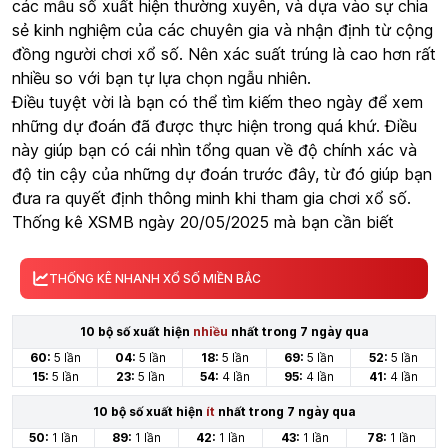
các mẫu số xuất hiện thường xuyên, và dựa vào sự chia
sẻ kinh nghiệm của các chuyên gia và nhận định từ cộng
đồng người chơi xổ số. Nên xác suất trúng là cao hơn rất
nhiều so với bạn tự lựa chọn ngẫu nhiên.
Điều tuyệt vời là bạn có thể tìm kiếm theo ngày để xem
những dự đoán đã được thực hiện trong quá khứ. Điều
này giúp bạn có cái nhìn tổng quan về độ chính xác và
độ tin cậy của những dự đoán trước đây, từ đó giúp bạn
đưa ra quyết định thông minh khi tham gia chơi xổ số.
Thống kê XSMB ngày 20/05/2025 mà bạn cần biết
THỐNG KÊ NHANH XỔ SỐ MIỀN BẮC
10 bộ số xuất hiện
nhiều
nhất trong 7 ngày qua
60:
5 lần
04:
5 lần
18:
5 lần
69:
5 lần
52:
5 lần
15:
5 lần
23:
5 lần
54:
4 lần
95:
4 lần
41:
4 lần
10 bộ số xuất hiện
ít
nhất trong 7 ngày qua
50:
1 lần
89:
1 lần
42:
1 lần
43:
1 lần
78:
1 lần