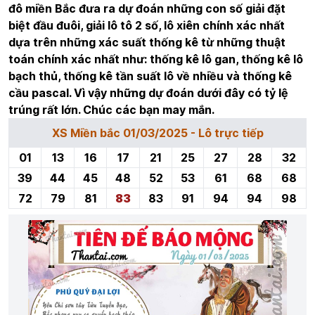
đô miền Bắc đưa ra dự đoán những con số giải đặt
biệt đầu đuôi, giải lô tô 2 số, lô xiên chính xác nhất
dựa trên những xác suất thống kê từ những thuật
toán chính xác nhất như: thống kê lô gan, thống kê lô
bạch thủ, thống kê tần suất lô về nhiều và thống kê
cầu pascal. Vì vậy những dự đoán dưới đây có tỷ lệ
trúng rất lớn. Chúc các bạn may mắn.
XS Miền bắc 01/03/2025 - Lô trực tiếp
01
13
16
17
21
25
27
28
32
39
44
45
48
52
53
61
68
68
72
79
81
83
83
91
94
94
98