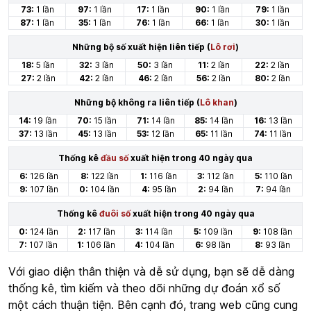
73:
1 lần
97:
1 lần
17:
1 lần
90:
1 lần
79:
1 lần
87:
1 lần
35:
1 lần
76:
1 lần
66:
1 lần
30:
1 lần
Những bộ số xuất hiện liên tiếp (
Lô rơi
)
18:
5 lần
32:
3 lần
50:
3 lần
11:
2 lần
22:
2 lần
27:
2 lần
42:
2 lần
46:
2 lần
56:
2 lần
80:
2 lần
Những bộ không ra liên tiếp (
Lô khan
)
14:
19 lần
70:
15 lần
71:
14 lần
85:
14 lần
16:
13 lần
37:
13 lần
45:
13 lần
53:
12 lần
65:
11 lần
74:
11 lần
Thống kê
đầu số
xuất hiện trong 40 ngày qua
6:
126 lần
8:
122 lần
1:
116 lần
3:
112 lần
5:
110 lần
9:
107 lần
0:
104 lần
4:
95 lần
2:
94 lần
7:
94 lần
Thống kê
đuôi số
xuất hiện trong 40 ngày qua
0:
124 lần
2:
117 lần
3:
114 lần
5:
109 lần
9:
108 lần
7:
107 lần
1:
106 lần
4:
104 lần
6:
98 lần
8:
93 lần
Với giao diện thân thiện và dễ sử dụng, bạn sẽ dễ dàng
thống kê, tìm kiếm và theo dõi những dự đoán xổ số
một cách thuận tiện. Bên cạnh đó, trang web cũng cung