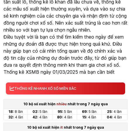
tần suất lô, thống kê lô khan đã lâu chưa về, thống kê
các mẫu số xuất hiện thường xuyên, và dựa vào sự chia
sẻ kinh nghiệm của các chuyên gia và nhận định từ cộng
đồng người chơi xổ số. Nên xác suất trúng là cao hơn rất
nhiều so với bạn tự lựa chọn ngẫu nhiên.
Điều tuyệt vời là bạn có thể tìm kiếm theo ngày để xem
những dự đoán đã được thực hiện trong quá khứ. Điều
này giúp bạn có cái nhìn tổng quan về độ chính xác và
độ tin cậy của những dự đoán trước đây, từ đó giúp bạn
đưa ra quyết định thông minh khi tham gia chơi xổ số.
Thống kê XSMB ngày 01/03/2025 mà bạn cần biết
THỐNG KÊ NHANH XỔ SỐ MIỀN BẮC
10 bộ số xuất hiện
nhiều
nhất trong 7 ngày qua
18:
8 lần
02:
5 lần
95:
5 lần
69:
5 lần
25:
4 lần
32:
4 lần
42:
4 lần
80:
4 lần
15:
4 lần
04:
4 lần
10 bộ số xuất hiện
ít
nhất trong 7 ngày qua