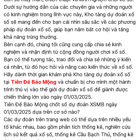
Dưới sự hướng dẫn của các chuyên gia và những người
có kinh nghiệm trong lĩnh vực này, Kho tàng dự đoán xổ
số sẽ mang đến cho bạn cái nhìn sâu sắc về các phương
pháp dự đoán xổ số, giúp bạn nắm bắt cơ hội và tăng
khả năng trúng thưởng.
Bên cạnh đó, chúng tôi cũng cung cấp chia sẻ kinh
nghiệm và nhận định từ cộng đồng người chơi xổ số.
Bạn có thể tương tác, trao đổi và chia sẻ những ý kiến
cá nhân, từ đó học hỏi và nâng cao kiến thức về xổ số.
Hãy dành thời gian khám phá Kho tàng dự đoán xổ số
tại
Tiên Đế Báo Mộng
và chuẩn bị cho mình một hành
trình thú vị vào thế giới dự đoán xổ số để giành được
chiến thắng lớn vào ngày 01/03/2025.
Tiên Đế Báo Mộng chốt số dự đoán XSMB ngày
01/03/2025 dựa trên cơ sở nào?
Các dự đoán trên trang web có thể dựa trên nhiều yếu
tố khác nhau, bao gồm phân tích thống kê, nghiên cứu
lịch sử kết quả xổ số, thống kê Cầu Bạch Thủ, thống kê