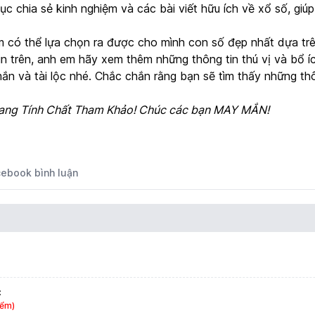
c chia sẻ kinh nghiệm và các bài viết hữu ích về xổ số, giú
 có thể lựa chọn ra được cho mình con số đẹp nhất dựa trê
in trên, anh em hãy xem thêm những thông tin thú vị và bổ 
n và tài lộc nhé. Chắc chắn rằng bạn sẽ tìm thấy những thô
ang Tính Chất Tham Khảo! Chúc các bạn MAY MẮN!
ebook bình luận
c
iểm)