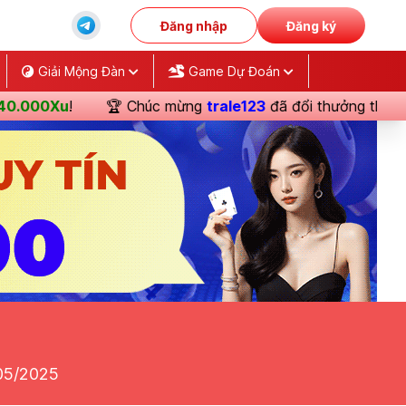
Đăng nhập
Đăng ký
Giải Mộng Đàn
Game Dự Đoán
0Xu
!
🏆 Chúc mừng
trale123
đã đổi thưởng thành công
05/2025