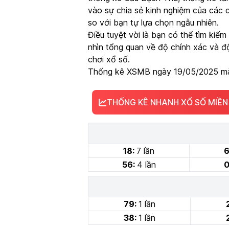
vào sự chia sẻ kinh nghiệm của các c
so với bạn tự lựa chọn ngẫu nhiên.
Điều tuyệt vời là bạn có thể tìm ki
nhìn tổng quan về độ chính xác và đ
chơi xổ số.
Thống kê XSMB ngày 19/05/2025 mà
THỐNG KÊ NHANH XỔ SỐ MIỀN
18:
7 lần
6
56:
4 lần
0
79:
1 lần
38:
1 lần