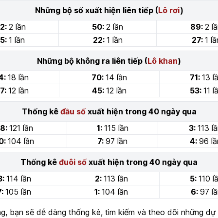
Những bộ số xuất hiện liên tiếp (
Lô rơi
)
2:
2 lần
50:
2 lần
89:
2 l
15:
1 lần
22:
1 lần
27:
1 lầ
Những bộ không ra liên tiếp (
Lô khan
)
4:
18 lần
70:
14 lần
71:
13 l
7:
12 lần
45:
12 lần
53:
11 l
Thống kê
đầu số
xuất hiện trong 40 ngày qua
8:
121 lần
1:
115 lần
3:
113 l
0:
104 lần
7:
97 lần
4:
96 lầ
Thống kê
đuôi số
xuất hiện trong 40 ngày qua
3:
114 lần
2:
113 lần
5:
110 l
7:
105 lần
1:
104 lần
6:
97 l
ụng, bạn sẽ dễ dàng thống kê, tìm kiếm và theo dõi những dự