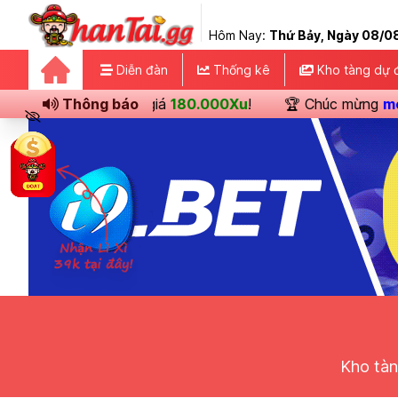
Hôm Nay:
Thứ Bảy, Ngày 08/0
Diễn đàn
Thống kê
Kho tàng dự 
uyển khoản
Thông báo
trị giá
180.000Xu
!
🏆 Chúc mừng
messiar
Kho tà