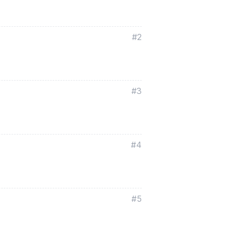
#2
#3
#4
#5