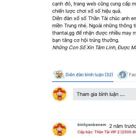
cạnh đó, trang web cũng cung cấp mụ
chiến lược chơi xổ số hiệu quả.
Diễn đàn xổ số Thần Tài chúc anh em
miền Trung nhé. Ngoài những thông t
thantai.gg để nhận được nhiều may mắ
bạn tăng cơ hội trúng thưởng.
Những Con Số Xin Tâm Linh, Được M
Diễn đàn bình luận (32)
Fac
Tham gia bình luận ....
binhyenbenem
2 năm trướ
Cấp bậc: Thần Tài VIP 2 (2500 đ