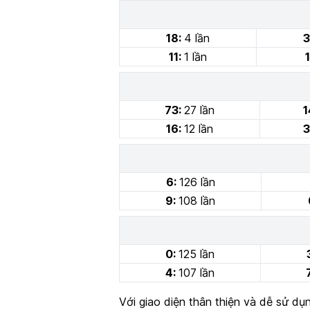
18:
4 lần
3
11:
1 lần
73:
27 lần
1
16:
12 lần
3
6:
126 lần
9:
108 lần
0:
125 lần
4:
107 lần
Với giao diện thân thiện và dễ sử d