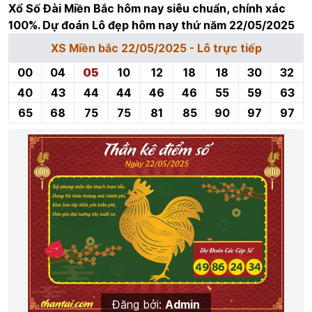
Xổ Số Đài Miền Bắc hôm nay siêu chuẩn, chính xác
100%. Dự đoán Lô đẹp hôm nay thứ năm 22/05/2025
XS Miền bắc 22/05/2025 - Lô trực tiếp
00
04
05
10
12
18
18
30
32
40
43
44
44
46
46
55
59
63
65
68
75
75
81
85
90
97
97
Đăng bởi:
Admin