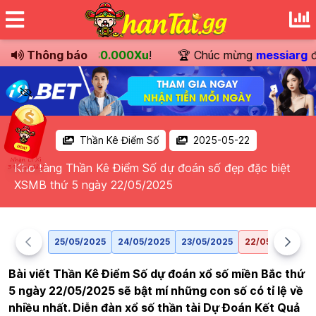
 khoản
Thông báo
trị giá
180.000Xu
!
🏆 Chúc mừng
messiarg
đã 
Thần Kê Điểm Số
2025-05-22
Kho tàng Thần Kê Điểm Số dự đoán số đẹp đặc biệt
XSMB thứ 5 ngày 22/05/2025
25/05/2025
24/05/2025
23/05/2025
22/05/2025
2
Bài viết Thần Kê Điểm Số dự đoán xổ số miền Bắc thứ
5 ngày 22/05/2025 sẽ bật mí những con số có tỉ lệ về
nhiều nhất. Diễn đàn xổ số thần tài Dự Đoán Kết Quả