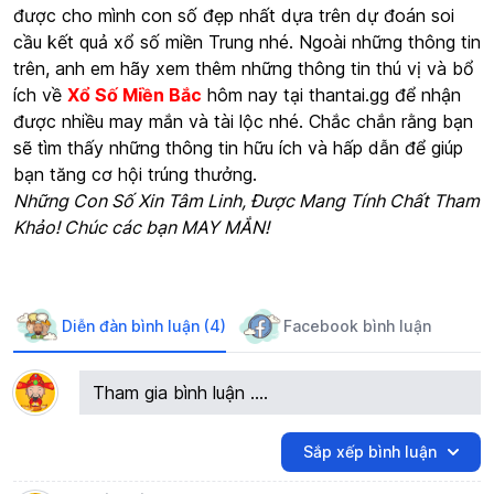
được cho mình con số đẹp nhất dựa trên dự đoán soi
cầu kết quả xổ số miền Trung nhé. Ngoài những thông tin
trên, anh em hãy xem thêm những thông tin thú vị và bổ
ích về
Xổ Số Miền Bắc
hôm nay tại thantai.gg để nhận
được nhiều may mắn và tài lộc nhé. Chắc chắn rằng bạn
sẽ tìm thấy những thông tin hữu ích và hấp dẫn để giúp
bạn tăng cơ hội trúng thưởng.
Những Con Số Xin Tâm Linh, Được Mang Tính Chất Tham
Khảo! Chúc các bạn MAY MẮN!
Diễn đàn bình luận (4)
Facebook bình luận
Tham gia bình luận ....
Sắp xếp bình luận