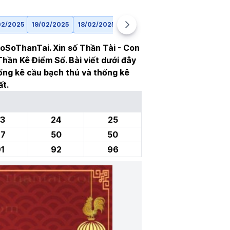
02/2025
19/02/2025
18/02/2025
17/02/2025
16/02/2025
15/
XoSoThanTai. Xin số Thần Tài - Con
hần Kê Điểm Số. Bài viết dưới đây
ống kê cầu bạch thủ và thống kê
ất.
3
24
25
7
50
50
1
92
96