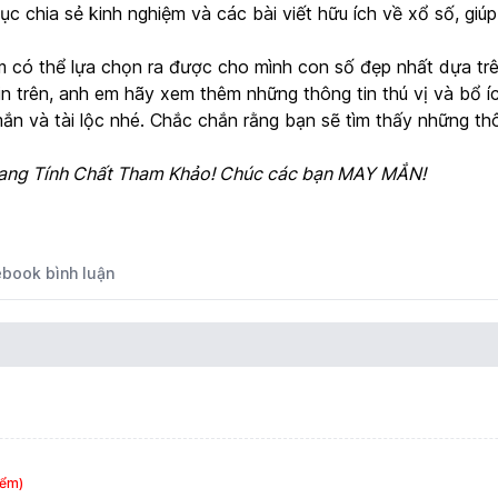
c chia sẻ kinh nghiệm và các bài viết hữu ích về xổ số, giú
 có thể lựa chọn ra được cho mình con số đẹp nhất dựa trê
in trên, anh em hãy xem thêm những thông tin thú vị và bổ 
n và tài lộc nhé. Chắc chắn rằng bạn sẽ tìm thấy những thô
ang Tính Chất Tham Khảo! Chúc các bạn MAY MẮN!
book bình luận
iểm)