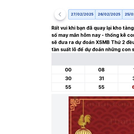
27/02/2025
26/02/2025
25/0
Rất vui khi bạn đã quay lại kho t
số may mắn hôm nay - thống kê con
sẽ đưa ra dự đoán XSMB Thứ 2 đều 
tần suất lô để dự đoán những con 
00
08
30
31
55
55