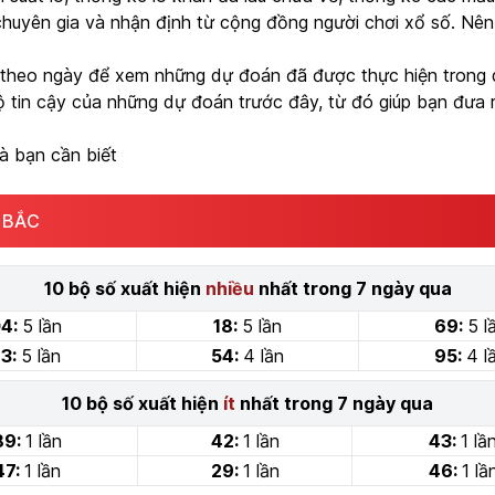
huyên gia và nhận định từ cộng đồng người chơi xổ số. Nên 
ếm theo ngày để xem những dự đoán đã được thực hiện trong q
ộ tin cậy của những dự đoán trước đây, từ đó giúp bạn đưa r
 bạn cần biết
 BẮC
10 bộ số xuất hiện
nhiều
nhất trong 7 ngày qua
4:
5 lần
18:
5 lần
69:
5 l
23:
5 lần
54:
4 lần
95:
4 l
10 bộ số xuất hiện
ít
nhất trong 7 ngày qua
89:
1 lần
42:
1 lần
43:
1 lầ
47:
1 lần
29:
1 lần
46:
1 lầ