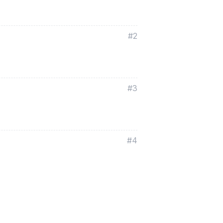
#2
#3
#4