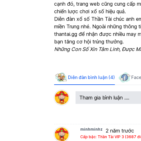
cạnh đó, trang web cũng cung cấp mụ
chiến lược chơi xổ số hiệu quả.
Diễn đàn xổ số Thần Tài chúc anh em
miền Trung nhé. Ngoài những thông t
thantai.gg để nhận được nhiều may mắ
bạn tăng cơ hội trúng thưởng.
Những Con Số Xin Tâm Linh, Được M
Diễn đàn bình luận (4)
Face
Tham gia bình luận ....
minhminhz
2 năm trước
Cấp bậc: Thần Tài VIP 3 (3687 đ