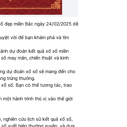
số đẹp miền Bắc ngày 24/02/2025 dễ
tuyệt vời để bạn khám phá và tìm
m ảnh dự đoán kết quả xổ số miền
số may mắn, chiến thuật và kinh
tàng dự đoán xổ số sẽ mang đến cho
ng trúng thưởng.
xổ số. Bạn có thể tương tác, trao
 một hành trình thú vị vào thế giới
 nghiên cứu lịch sử kết quả xổ số,
u số xuất hiện thường xuyên, và dựa