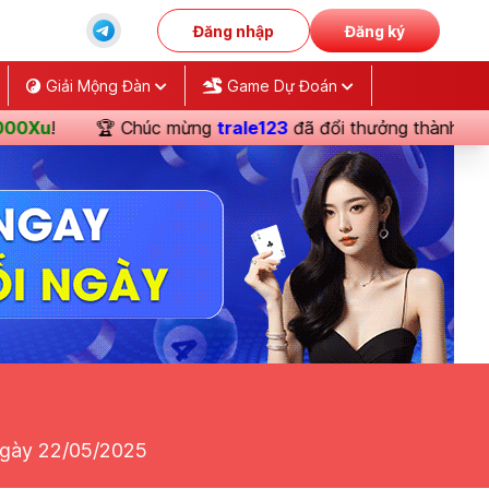
Đăng nhập
Đăng ký
Giải Mộng Đàn
Game Dự Đoán
u
!
🏆 Chúc mừng
trale123
đã đổi thưởng thành công
Ch
ngày 22/05/2025