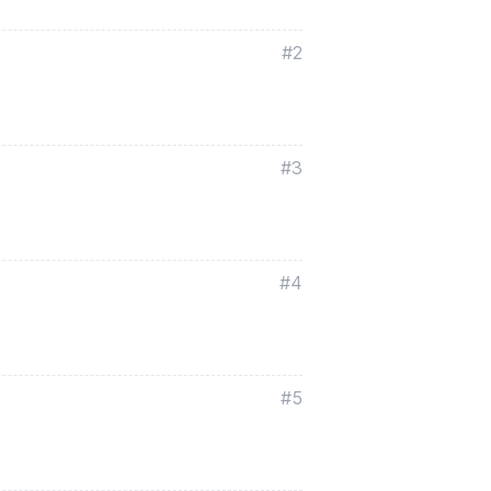
#2
#3
#4
#5