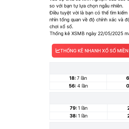
so với bạn tự lựa chọn ngẫu nhiên.
Điều tuyệt vời là bạn có thể tìm ki
nhìn tổng quan về độ chính xác và đ
chơi xổ số.
Thống kê XSMB ngày 22/05/2025 mà
THỐNG KÊ NHANH XỔ SỐ MIỀN
18:
7 lần
6
56:
4 lần
0
79:
1 lần
38:
1 lần