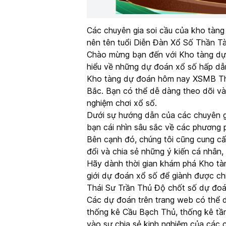
Các chuyên gia soi cầu của kho tàn
nên tên tuổi Diễn Đàn Xổ Số Thần T
Chào mừng bạn đến với Kho tàng dự
hiểu về những dự đoán xổ số hấp dẫn
Kho tàng dự đoán hôm nay
XSMB T
Bắc. Bạn có thể dễ dàng theo dõi và
nghiệm chơi xổ số.
Dưới sự hướng dẫn của các chuyên g
bạn cái nhìn sâu sắc về các phương 
Bên cạnh đó, chúng tôi cũng cung cấ
đổi và chia sẻ những ý kiến cá nhân,
Hãy dành thời gian khám phá Kho tà
giới dự đoán xổ số để giành được ch
Thái Sư Trần Thủ Độ chốt số dự đo
Các dự đoán trên trang web có thể dự
thống kê Cầu Bạch Thủ, thống kê tần
vào sự chia sẻ kinh nghiệm của các c