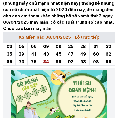
(những máy chủ mạnh nhất hiện nay) thống kê những
con số chưa xuất hiện từ 2020 đến nay, để mang đến
cho anh em tham khảo những bộ số xsmb thứ 3 ngày
08/04/2025 may mắn, có xác suất trúng số cao nhất.
Chúc các bạn may mắn!
XS Miền bắc 08/04/2025 - Lô trực tiếp
03
05
06
09
09
25
28
31
32
35
39
41
43
45
47
49
60
62
65
73
75
84
89
92
93
98
99