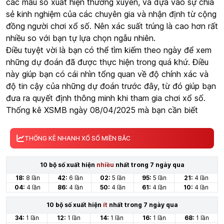
các mẫu số xuất hiện thường xuyên, và dựa vào sự chia
sẻ kinh nghiệm của các chuyên gia và nhận định từ cộng
đồng người chơi xổ số. Nên xác suất trúng là cao hơn rất
nhiều so với bạn tự lựa chọn ngẫu nhiên.
Điều tuyệt vời là bạn có thể tìm kiếm theo ngày để xem
những dự đoán đã được thực hiện trong quá khứ. Điều
này giúp bạn có cái nhìn tổng quan về độ chính xác và
độ tin cậy của những dự đoán trước đây, từ đó giúp bạn
đưa ra quyết định thông minh khi tham gia chơi xổ số.
Thống kê XSMB ngày 08/04/2025 mà bạn cần biết
THỐNG KÊ NHANH XỔ SỐ MIỀN BẮC
10 bộ số xuất hiện
nhiều
nhất trong 7 ngày qua
18:
8 lần
42:
6 lần
02:
5 lần
95:
5 lần
21:
4 lần
04:
4 lần
86:
4 lần
50:
4 lần
61:
4 lần
10:
4 lần
10 bộ số xuất hiện
ít
nhất trong 7 ngày qua
34:
1 lần
12:
1 lần
14:
1 lần
16:
1 lần
68:
1 lần