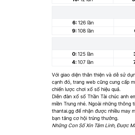
6:
126 lần
9:
108 lần
0:
125 lần
4:
107 lần
Với giao diện thân thiện và dễ sử d
cạnh đó, trang web cũng cung cấp mụ
chiến lược chơi xổ số hiệu quả.
Diễn đàn xổ số Thần Tài chúc anh em
miền Trung nhé. Ngoài những thông t
thantai.gg để nhận được nhiều may mắ
bạn tăng cơ hội trúng thưởng.
Những Con Số Xin Tâm Linh, Được M