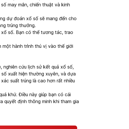
số may mắn, chiến thuật và kinh
tàng dự đoán xổ số sẽ mang đến cho
ng trúng thưởng.
xổ số. Bạn có thể tương tác, trao
một hành trình thú vị vào thế giới
 nghiên cứu lịch sử kết quả xổ số,
u số xuất hiện thường xuyên, và dựa
xác suất trúng là cao hơn rất nhiều
uá khứ. Điều này giúp bạn có cái
a quyết định thông minh khi tham gia