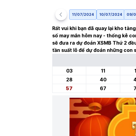
11/07/2024
10/07/2024
09/0
Rất vui khi bạn đã quay lại kho t
số may mắn hôm nay - thống kê con
sẽ đưa ra dự đoán XSMB Thứ 2 đều 
tần suất lô để dự đoán những con 
03
11
28
40
57
67