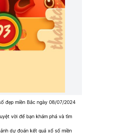
số đẹp miền Bắc ngày 08/07/2024
tuyệt vời để bạn khám phá và tìm
m ảnh dự đoán kết quả xổ số miền