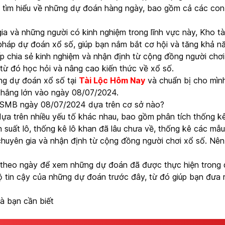
 tìm hiểu về những dự đoán hàng ngày, bao gồm cả các con 
ia và những người có kinh nghiệm trong lĩnh vực này, Kho 
pháp dự đoán xổ số, giúp bạn nắm bắt cơ hội và tăng khả nă
p chia sẻ kinh nghiệm và nhận định từ cộng đồng người chơi 
 từ đó học hỏi và nâng cao kiến thức về xổ số.
ng dự đoán xổ số tại
Tài Lộc Hôm Nay
và chuẩn bị cho mình 
thắng lớn vào ngày 08/07/2024.
XSMB ngày 08/07/2024 dựa trên cơ sở nào?
a trên nhiều yếu tố khác nhau, bao gồm phân tích thống kê,
 suất lô, thống kê lô khan đã lâu chưa về, thống kê các mẫ
huyên gia và nhận định từ cộng đồng người chơi xổ số. Nên 
ếm theo ngày để xem những dự đoán đã được thực hiện trong q
ộ tin cậy của những dự đoán trước đây, từ đó giúp bạn đưa r
 bạn cần biết