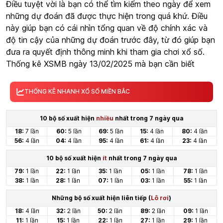
Điều tuyệt vời là bạn có thể tìm kiếm theo ngày để xem
những dự đoán đã được thực hiện trong quá khứ. Điều
này giúp bạn có cái nhìn tổng quan về độ chính xác và
độ tin cậy của những dự đoán trước đây, từ đó giúp bạn
đưa ra quyết định thông minh khi tham gia chơi xổ số.
Thống kê XSMB ngày 13/02/2025 mà bạn cần biết
THỐNG KÊ NHANH XỔ SỐ MIỀN BẮC
10 bộ số xuất hiện
nhiều
nhất trong 7 ngày qua
18:
7 lần
60:
5 lần
69:
5 lần
15:
4 lần
80:
4 lần
56:
4 lần
04:
4 lần
95:
4 lần
61:
4 lần
23:
4 lần
10 bộ số xuất hiện
ít
nhất trong 7 ngày qua
79:
1 lần
22:
1 lần
35:
1 lần
05:
1 lần
78:
1 lần
38:
1 lần
28:
1 lần
07:
1 lần
03:
1 lần
55:
1 lần
Những bộ số xuất hiện liên tiếp (
Lô rơi
)
18:
4 lần
32:
2 lần
50:
2 lần
89:
2 lần
09:
1 lần
11:
1 lần
15:
1 lần
22:
1 lần
27:
1 lần
29:
1 lần