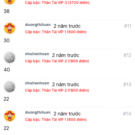
Cấp bậc: Thần Tài VIP 3 (3720 điểm)
38
duongthiluan
2 năm trước
#11
Cấp bậc: Thần Tài VIP 1 (600 điểm)
30
nhulienhoan
2 năm trước
#12
Cấp bậc: Thần Tài VIP 2 (1800 điểm)
40
nhulienhoan
2 năm trước
#13
Cấp bậc: Thần Tài VIP 2 (1800 điểm)
22
duongthiluan
2 năm trước
#14
Cấp bậc: Thần Tài VIP 1 (600 điểm)
22