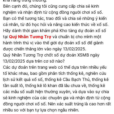
Bên cạnh đó, chúng tôi cũng cung cấp chia sẻ kinh
nghiệm và nhận định từ cộng đồng người chơi xổ số.
Bạn có thể tương tác, trao đổi và chia sẻ những ý kiến
cá nhân, từ đó học hỏi và nâng cao kiến thức về xổ số.
Hãy dành thời gian khám phá Kho tàng dự đoán xổ số
tại
Quý Nhân Tương Trợ
và chuẩn bị cho mình một
hành trình thú vị vào thế giới dự đoán xổ số để giành
được chiến thắng lớn vào ngày 13/02/2025.
Quý Nhân Tương Trợ chốt số dự đoán XSMB ngày
13/02/2025 dựa trên cơ sở nào?
Các dự đoán trên trang web có thể dựa trên nhiều yếu
tố khác nhau, bao gồm phân tích thống kê, nghiên cứu
lịch sử kết quả xổ số, thống kê Cầu Bạch Thủ, thống kê
tần suất lô, thống kê lô khan đã lâu chưa về, thống kê
các mẫu số xuất hiện thường xuyên, và dựa vào sự chia
sẻ kinh nghiệm của các chuyên gia và nhận định từ cộng
đồng người chơi xổ số. Nên xác suất trúng là cao hơn rất
nhiều so với bạn tự lựa chọn ngẫu nhiên.