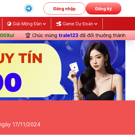
Đăng nhập
Đăng ký
Giải Mộng Đàn
Game Dự Đoán
🏆 Chúc mừng
trale123
đã đổi thưởng thành công
Chu
ngày 17/11/2024