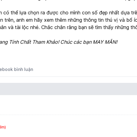
 có thể lựa chọn ra được cho mình con số đẹp nhất dựa trê
in trên, anh em hãy xem thêm những thông tin thú vị và bổ 
n và tài lộc nhé. Chắc chắn rằng bạn sẽ tìm thấy những thô
ang Tính Chất Tham Khảo! Chúc các bạn MAY MẮN!
ebook bình luận
iểm)