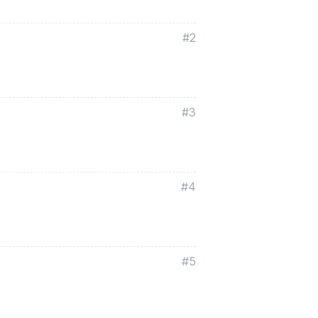
#2
#3
#4
#5