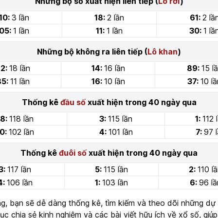
Những bộ số xuất hiện liên tiếp (
Lô rơi
)
10:
3 lần
18:
2 lần
61:
2 lầ
05:
1 lần
11:
1 lần
30:
1 lầ
Những bộ không ra liên tiếp (
Lô khan
)
22:
18 lần
14:
16 lần
89:
15 l
85:
11 lần
16:
10 lần
37:
10 lầ
Thống kê
đầu số
xuất hiện trong 40 ngày qua
8:
118 lần
3:
115 lần
1:
112 
0:
102 lần
4:
101 lần
7:
97 
Thống kê
đuôi số
xuất hiện trong 40 ngày qua
3:
117 lần
5:
115 lần
2:
110 l
4:
106 lần
1:
103 lần
6:
96 lầ
ụng, bạn sẽ dễ dàng thống kê, tìm kiếm và theo dõi những dự
c chia sẻ kinh nghiệm và các bài viết hữu ích về xổ số, giú