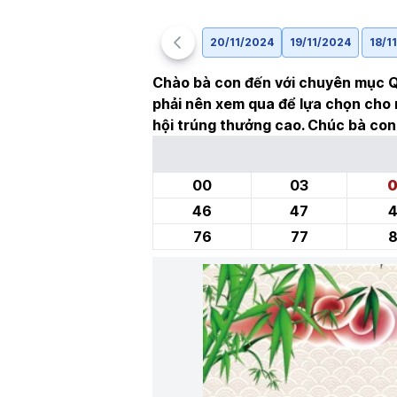
20/11/2024
19/11/2024
18/1
Chào bà con đến với chuyên mục Q
phải nên xem qua để lựa chọn cho
hội trúng thưởng cao. Chúc bà con 
00
03
46
47
76
77