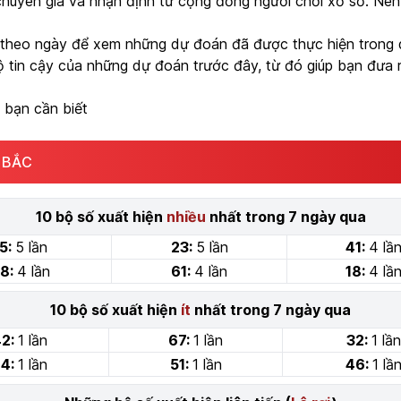
huyên gia và nhận định từ cộng đồng người chơi xổ số. Nên 
ếm theo ngày để xem những dự đoán đã được thực hiện trong q
ộ tin cậy của những dự đoán trước đây, từ đó giúp bạn đưa r
bạn cần biết
 BẮC
10 bộ số xuất hiện
nhiều
nhất trong 7 ngày qua
15:
5 lần
23:
5 lần
41:
4 lầ
8:
4 lần
61:
4 lần
18:
4 lầ
10 bộ số xuất hiện
ít
nhất trong 7 ngày qua
42:
1 lần
67:
1 lần
32:
1 lần
4:
1 lần
51:
1 lần
46:
1 lầ