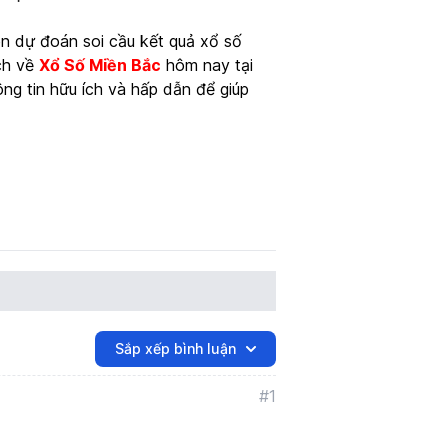
n dự đoán soi cầu kết quả xổ số
ích về
Xổ Số Miền Bắc
hôm nay tại
ng tin hữu ích và hấp dẫn để giúp
Sắp xếp bình luận
#1