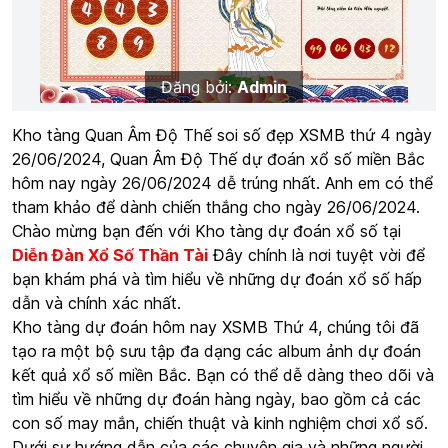
Đăng bởi:
Admin
Kho tàng Quan Âm Độ Thế soi số đẹp XSMB thứ 4 ngày
26/06/2024, Quan Âm Độ Thế dự đoán xổ số miền Bắc
hôm nay ngày 26/06/2024 dễ trúng nhất. Anh em có thể
tham khảo để dành chiến thắng cho ngày 26/06/2024.
Chào mừng bạn đến với Kho tàng dự đoán xổ số tại
Diễn Đàn Xổ Số Thần Tài
Đây chính là nơi tuyệt vời để
bạn khám phá và tìm hiểu về những dự đoán xổ số hấp
dẫn và chính xác nhất.
Kho tàng dự đoán hôm nay
XSMB Thứ 4
, chúng tôi đã
tạo ra một bộ sưu tập đa dạng các album ảnh dự đoán
kết quả xổ số miền Bắc. Bạn có thể dễ dàng theo dõi và
tìm hiểu về những dự đoán hàng ngày, bao gồm cả các
con số may mắn, chiến thuật và kinh nghiệm chơi xổ số.
Dưới sự hướng dẫn của các chuyên gia và những người