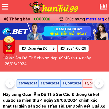
khoản
Thông báo
trị giá
180.000Xu
!
🏆 Chúc mừng
messiarg
đã đổ
Quan Âm Độ Thế
2024-06-26
Quan Âm Độ Thế cho số đẹp XSMB thứ 4 ngày
26/06/2024
29/06/2024
28/06/2024
27/06/2024
26/06/2024
2
Hãy cùng Quan Âm Độ Thế Soi Cầu & thống kê kết
quả xổ số miền thứ 4 ngày 26/06/2024 chính xác
nhất tại diễn đàn xổ số Thần Tài. Dự Đoán Kết Quả Xổ