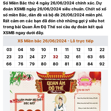
Số Miền Bắc thứ 4 ngày 26/06/2024 chính xác. Dự
đoán XSMB ngày 26/06/2024 siêu chuẩn. Chốt số xổ
số miền Bắc, dàn đề và bộ đề 26/06/2024 miễn phí.
Rất cảm ơn các bạn đã đón chờ những gợi ý siêu hot
trong bài Quan Âm Độ Thế soi cầu dự đoán kết quả
XSMB ngay dưới đây.
XS Miền bắc 26/06/2024 - Lô trực tiếp
03
04
10
10
11
11
12
13
22
23
23
24
27
32
32
61
63
65
66
76
79
80
80
81
83
84
92