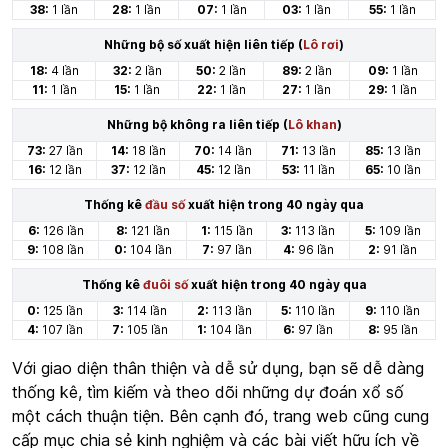
38:
1 lần
28:
1 lần
07:
1 lần
03:
1 lần
55:
1 lần
Những bộ số xuất hiện liên tiếp (
Lô rơi
)
18:
4 lần
32:
2 lần
50:
2 lần
89:
2 lần
09:
1 lần
11:
1 lần
15:
1 lần
22:
1 lần
27:
1 lần
29:
1 lần
Những bộ không ra liên tiếp (
Lô khan
)
73:
27 lần
14:
18 lần
70:
14 lần
71:
13 lần
85:
13 lần
16:
12 lần
37:
12 lần
45:
12 lần
53:
11 lần
65:
10 lần
Thống kê
đầu số
xuất hiện trong 40 ngày qua
6:
126 lần
8:
121 lần
1:
115 lần
3:
113 lần
5:
109 lần
9:
108 lần
0:
104 lần
7:
97 lần
4:
96 lần
2:
91 lần
Thống kê
đuôi số
xuất hiện trong 40 ngày qua
0:
125 lần
3:
114 lần
2:
113 lần
5:
110 lần
9:
110 lần
4:
107 lần
7:
105 lần
1:
104 lần
6:
97 lần
8:
95 lần
Với giao diện thân thiện và dễ sử dụng, bạn sẽ dễ dàng
thống kê, tìm kiếm và theo dõi những dự đoán xổ số
một cách thuận tiện. Bên cạnh đó, trang web cũng cung
cấp mục chia sẻ kinh nghiệm và các bài viết hữu ích về