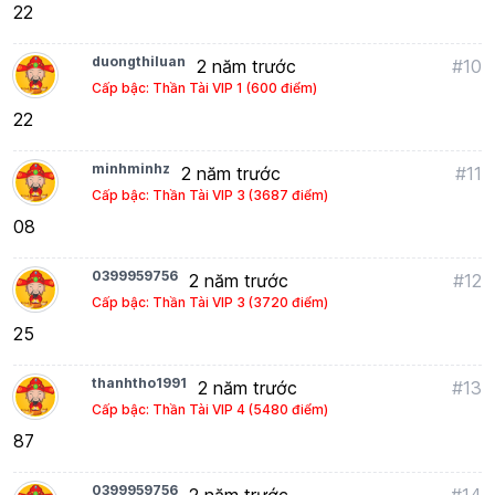
22
duongthiluan
2 năm trước
#10
Cấp bậc: Thần Tài VIP 1 (600 điểm)
22
minhminhz
2 năm trước
#11
Cấp bậc: Thần Tài VIP 3 (3687 điểm)
08
0399959756
2 năm trước
#12
Cấp bậc: Thần Tài VIP 3 (3720 điểm)
25
thanhtho1991
2 năm trước
#13
Cấp bậc: Thần Tài VIP 4 (5480 điểm)
87
0399959756
2 năm trước
#14