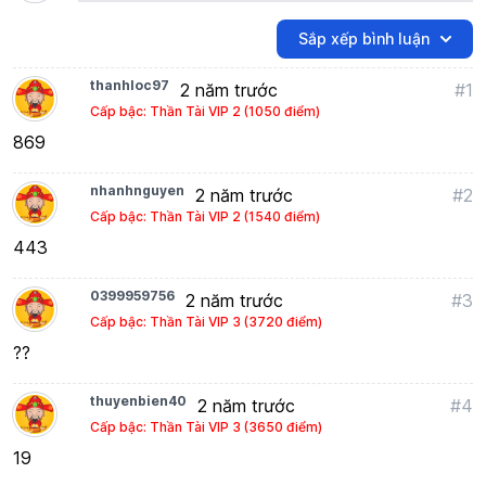
Sắp xếp bình luận
thanhloc97
2 năm trước
#1
Cấp bậc: Thần Tài VIP 2 (1050 điểm)
869
nhanhnguyen
2 năm trước
#2
Cấp bậc: Thần Tài VIP 2 (1540 điểm)
443
0399959756
2 năm trước
#3
Cấp bậc: Thần Tài VIP 3 (3720 điểm)
??
thuyenbien40
2 năm trước
#4
Cấp bậc: Thần Tài VIP 3 (3650 điểm)
19