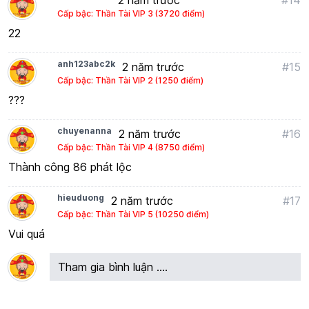
Cấp bậc: Thần Tài VIP 3 (3720 điểm)
22
anh123abc2k
2 năm trước
#15
Cấp bậc: Thần Tài VIP 2 (1250 điểm)
???
chuyenanna
2 năm trước
#16
Cấp bậc: Thần Tài VIP 4 (8750 điểm)
Thành công 86 phát lộc
hieuduong
2 năm trước
#17
Cấp bậc: Thần Tài VIP 5 (10250 điểm)
Vui quá
Tham gia bình luận ....