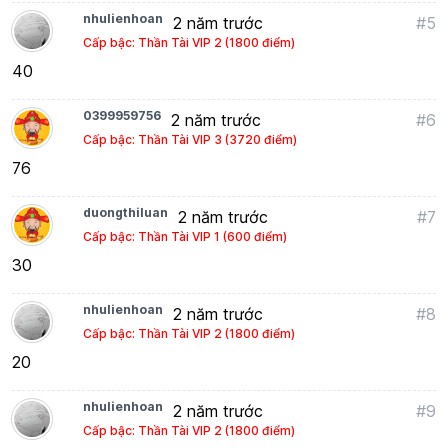
nhulienhoan
2 năm trước
#5
Cấp bậc: Thần Tài VIP 2 (1800 điểm)
40
0399959756
2 năm trước
#6
Cấp bậc: Thần Tài VIP 3 (3720 điểm)
76
duongthiluan
2 năm trước
#7
Cấp bậc: Thần Tài VIP 1 (600 điểm)
30
nhulienhoan
2 năm trước
#8
Cấp bậc: Thần Tài VIP 2 (1800 điểm)
20
nhulienhoan
2 năm trước
#9
Cấp bậc: Thần Tài VIP 2 (1800 điểm)