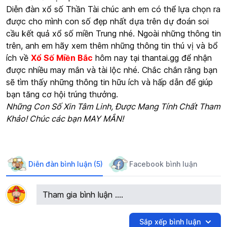
Diễn đàn xổ số Thần Tài chúc anh em có thể lựa chọn ra
được cho mình con số đẹp nhất dựa trên dự đoán soi
cầu kết quả xổ số miền Trung nhé. Ngoài những thông tin
trên, anh em hãy xem thêm những thông tin thú vị và bổ
ích về
Xổ Số Miền Bắc
hôm nay tại thantai.gg để nhận
được nhiều may mắn và tài lộc nhé. Chắc chắn rằng bạn
sẽ tìm thấy những thông tin hữu ích và hấp dẫn để giúp
bạn tăng cơ hội trúng thưởng.
Những Con Số Xin Tâm Linh, Được Mang Tính Chất Tham
Khảo! Chúc các bạn MAY MẮN!
Diễn đàn bình luận (5)
Facebook bình luận
Tham gia bình luận ....
Sắp xếp bình luận