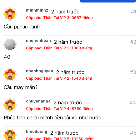
minhminhz
2 năm trước
#1
Cấp bậc: Thần Tài VIP 3 (3687 điểm)
Cầu pphúc ttinh
nhulienhoan
2 năm trước
#2
Cấp bậc: Thần Tài VIP 2 (1800 điểm)
40
nhanhnguyen
2 năm trước
#3
Cấp bậc: Thần Tài VIP 2 (1540 điểm)
Cầu may mắn?
chuyenanna
2 năm trước
#4
Cấp bậc: Thần Tài VIP 4 (8750 điểm)
Phúc tinh chiếu mệnh tiền tài vô như nước
hieuduong
2 năm trước
#5
Cấp bậc: Thần Tài VIP 5 (10250 điểm)