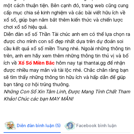
một cách thuận tiện. Bên cạnh đó, trang web cũng cung
cấp mục chia sẻ kinh nghiệm và các bài viết hữu ích về
xổ số, giúp bạn nắm bắt thêm kiến thức và chiến lược
chơi xổ số hiệu quả.
Diễn đàn xổ số Thần Tài chúc anh em có thể lựa chọn ra
được cho mình con số đẹp nhất dựa trên dự đoán soi
cầu kết quả xổ số miền Trung nhé. Ngoài những thông tin
trên, anh em hãy xem thêm những thông tin thú vị và bổ
ích về
Xổ Số Miền Bắc
hôm nay tại thantai.gg để nhận
được nhiều may mắn và tài lộc nhé. Chắc chắn rằng bạn
sẽ tìm thấy những thông tin hữu ích và hấp dẫn để giúp
bạn tăng cơ hội trúng thưởng.
Những Con Số Xin Tâm Linh, Được Mang Tính Chất Tham
Khảo! Chúc các bạn MAY MẮN!
Diễn đàn bình luận (5)
Facebook bình luận