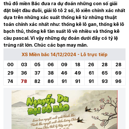
thủ đô miền Bắc đưa ra dự đoán những con số giải
đặt biệt đầu đuôi, giải lô tô 2 số, lô xiên chính xác nhất
dựa trên những xác suất thống kê từ những thuật
toán chính xác nhất như: thống kê lô gan, thống kê lô
bạch thủ, thống kê tần suất lô về nhiều và thống kê
cầu pascal. Vì vậy những dự đoán dưới đây có tỷ lệ
trúng rất lớn. Chúc các bạn may mắn.
XS Miền bắc 14/12/2024 - Lô trực tiếp
00
03
05
06
09
18
26
28
28
29
36
37
38
46
49
61
65
69
74
78
82
86
91
91
91
93
96