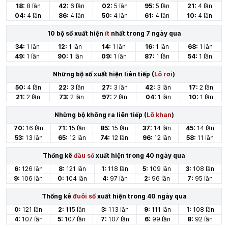
18:
8 lần
42:
6 lần
02:
5 lần
95:
5 lần
21:
4 lần
04:
4 lần
86:
4 lần
50:
4 lần
61:
4 lần
10:
4 lần
10 bộ số xuất hiện
ít
nhất trong 7 ngày qua
34:
1 lần
12:
1 lần
14:
1 lần
16:
1 lần
68:
1 lần
49:
1 lần
90:
1 lần
09:
1 lần
87:
1 lần
54:
1 lần
Những bộ số xuất hiện liên tiếp (
Lô rơi
)
50:
4 lần
22:
3 lần
27:
3 lần
42:
3 lần
17:
2 lần
21:
2 lần
73:
2 lần
97:
2 lần
04:
1 lần
10:
1 lần
Những bộ không ra liên tiếp (
Lô khan
)
70:
16 lần
71:
15 lần
85:
15 lần
37:
14 lần
45:
14 lần
53:
13 lần
65:
12 lần
74:
12 lần
96:
12 lần
58:
11 lần
Thống kê
đầu số
xuất hiện trong 40 ngày qua
6:
126 lần
8:
121 lần
1:
118 lần
5:
109 lần
3:
108 lần
9:
106 lần
0:
104 lần
4:
97 lần
2:
96 lần
7:
95 lần
Thống kê
đuôi số
xuất hiện trong 40 ngày qua
0:
121 lần
2:
115 lần
3:
113 lần
9:
111 lần
1:
108 lần
4:
107 lần
5:
107 lần
7:
107 lần
6:
99 lần
8:
92 lần