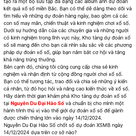
tạo ra một bộ sưu tập đa dạng các album ảnh dự đoán
kết quả xổ số miền Bắc. Bạn có thể dễ dàng theo dõi và
tìm hiểu về những dự đoán hàng ngày, bao gồm cả các
con số may mắn, chiến thuật và kinh nghiệm chơi xổ số.
Dưới sự hướng dẫn của các chuyên gia và những người
có kinh nghiệm trong lĩnh vực này, Kho tàng dự đoán xổ
số sẽ mang đến cho bạn cái nhìn sâu sắc về các phương
pháp dự đoán xổ số, giúp bạn nắm bắt cơ hội và tăng
khả năng trúng thưởng.
Bên cạnh đó, chúng tôi cũng cung cấp chia sẻ kinh
nghiệm và nhận định từ cộng đồng người chơi xổ số.
Bạn có thể tương tác, trao đổi và chia sẻ những ý kiến
cá nhân, từ đó học hỏi và nâng cao kiến thức về xổ số.
Hãy dành thời gian khám phá Kho tàng dự đoán xổ số
tại
Nguyễn Du Đại Hào Số
và chuẩn bị cho mình một
hành trình thú vị vào thế giới dự đoán xổ số để giành
được chiến thắng lớn vào ngày 14/12/2024.
Nguyễn Du Đại Hào Số chốt số dự đoán XSMB ngày
14/12/2024 dựa trên cơ sở nào?