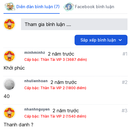
Diễn đàn bình luận (7)
Facebook bình luận
Tham gia bình luận ....
Sắp xếp bình luận
minhminhz
2 năm trước
#1
Cấp bậc: Thần Tài VIP 3 (3687 điểm)
Khởi phúc
nhulienhoan
2 năm trước
#2
Cấp bậc: Thần Tài VIP 2 (1800 điểm)
40
nhanhnguyen
2 năm trước
#3
Cấp bậc: Thần Tài VIP 2 (1540 điểm)
Thanh danh ?