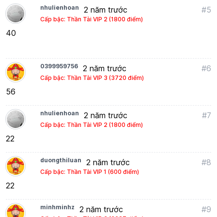
nhulienhoan
2 năm trước
#5
Cấp bậc: Thần Tài VIP 2 (1800 điểm)
40
0399959756
2 năm trước
#6
Cấp bậc: Thần Tài VIP 3 (3720 điểm)
56
nhulienhoan
2 năm trước
#7
Cấp bậc: Thần Tài VIP 2 (1800 điểm)
22
duongthiluan
2 năm trước
#8
Cấp bậc: Thần Tài VIP 1 (600 điểm)
22
minhminhz
2 năm trước
#9