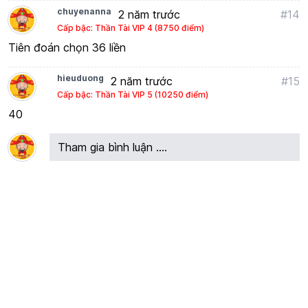
chuyenanna
2 năm trước
#14
Cấp bậc: Thần Tài VIP 4 (8750 điểm)
Tiên đoán chọn 36 liền
hieuduong
2 năm trước
#15
Cấp bậc: Thần Tài VIP 5 (10250 điểm)
40
Tham gia bình luận ....