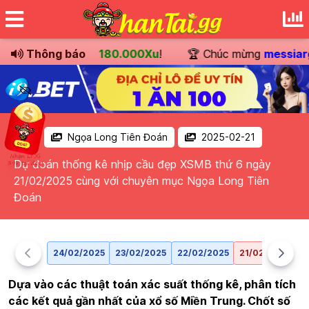
ển khoản
Thông báo
trị giá
180.000Xu
!
🏆 Chúc mừng
messiarg
đ
Ngọa Long Tiên Đoán
2025-02-21
Dự đoán thống kê nhịp cầu đẹp XSMB thứ 6 ngày
21/02/2025 cùng với chuyên mục Ngọa Long Tiên
Đoán
24/02/2025
23/02/2025
22/02/2025
21/02/2025
2
Dựa vào các thuật toán xác suất thống kê, phân tích
các kết quả gần nhất của xổ số Miền Trung. Chốt số