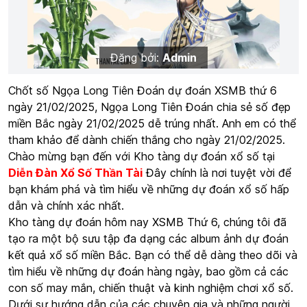
Đăng bởi:
Admin
Chốt số Ngọa Long Tiên Đoán dự đoán XSMB thứ 6
ngày 21/02/2025, Ngọa Long Tiên Đoán chia sẻ số đẹp
miền Bắc ngày 21/02/2025 dễ trúng nhất. Anh em có thể
tham khảo để dành chiến thắng cho ngày 21/02/2025.
Chào mừng bạn đến với Kho tàng dự đoán xổ số tại
Diễn Đàn Xổ Số Thần Tài
Đây chính là nơi tuyệt vời để
bạn khám phá và tìm hiểu về những dự đoán xổ số hấp
dẫn và chính xác nhất.
Kho tàng dự đoán hôm nay
XSMB Thứ 6
, chúng tôi đã
tạo ra một bộ sưu tập đa dạng các album ảnh dự đoán
kết quả xổ số miền Bắc. Bạn có thể dễ dàng theo dõi và
tìm hiểu về những dự đoán hàng ngày, bao gồm cả các
con số may mắn, chiến thuật và kinh nghiệm chơi xổ số.
Dưới sự hướng dẫn của các chuyên gia và những người